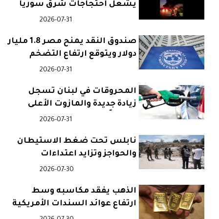
يشعل احتجاجات شرق سوريا
2026-07-31
صندوق النقد يمنح مصر 1.8 مليار
دولار ويتوقع ارتفاع التضخم
2026-07-31
المحروقات في لبنان تسجل
زيادة جديدة والمازوت الأعلى
ارتفاعاً
2026-07-31
نابلس تحت ضغط الاستيطان
والحواجز وتزايد اعتداءات
المستوطنين
2026-07-30
الذهب يفقد مكاسبه وسط
ارتفاع عوائد السندات الأمريكية