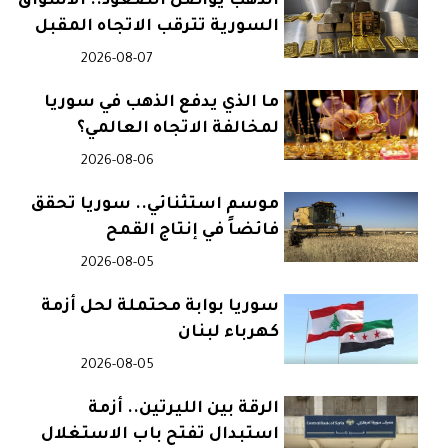
الذهب يواصل الصعود.. الأسواق
السورية تترقب الاتجاه المقبل
2026-08-07
ما الذي يدفع الذهب في سوريا
لمخالفة الاتجاه العالمي؟
2026-08-06
موسم استثنائي.. سوريا تحقق
فائضاً في إنتاج القمح
2026-08-05
سوريا بوابة محتملة لحل أزمة
كهرباء لبنان
2026-08-05
الرقة بين الليرتين.. أزمة
استبدال تفتح باب الاستغلال