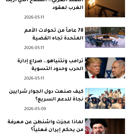
النفط العربي.. السلاح الذي أربك
الغرب لعقود
2026-05-11
78 عاماً من تحولات الأمم
المتحدة تجاه القضية
الفلسطينية
2026-05-11
ترامب ونتنياهو.. صراع إدارة
الحرب وحدود التسوية
2026-05-11
كيف صنعت دول الجوار شرايين
نجاة للدعم السريع؟
2026-05-09
لماذا عجزت واشنطن عن معرفة
من يحكم إيران فعلياً؟