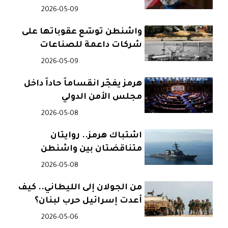
2026-05-09
واشنطن توسّع عقوباتها على
شركات داعمة للصناعات
العسكرية الإيرانية
2026-05-09
هرمز يفجّر انقساماً حاداً داخل
مجلس الأمن الدولي
2026-05-08
اشتباك هرمز.. روايتان
متناقضتان بين واشنطن
وطهران
2026-05-08
من الجولان إلى الليطاني.. كيف
أعدت إسرائيل حرب لبنان؟
2026-05-06