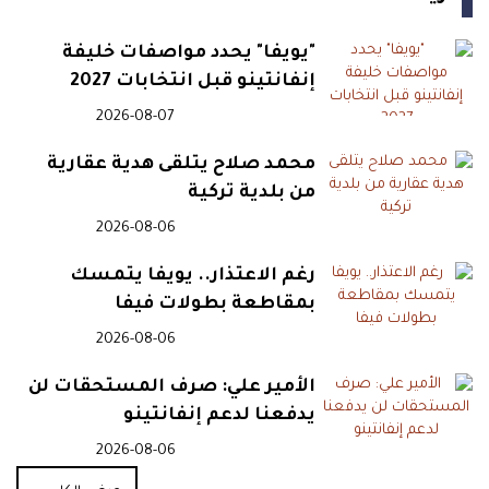
"يويفا" يحدد مواصفات خليفة
إنفانتينو قبل انتخابات 2027
2026-08-07
محمد صلاح يتلقى هدية عقارية
من بلدية تركية
2026-08-06
رغم الاعتذار.. يويفا يتمسك
بمقاطعة بطولات فيفا
2026-08-06
الأمير علي: صرف المستحقات لن
يدفعنا لدعم إنفانتينو
2026-08-06