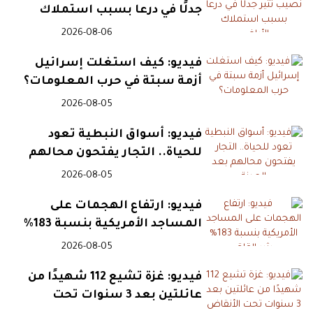
جدلًا في درعا بسبب استملاك
الأراضي
2026-08-06
فيديو: كيف استغلت إسرائيل
أزمة سبتة في حرب المعلومات؟
2026-08-05
فيديو: أسواق النبطية تعود
للحياة.. التجار يفتحون محالهم
بعد الهدنة
2026-08-05
فيديو: ارتفاع الهجمات على
المساجد الأمريكية بنسبة 183%
يثير القلق
2026-08-05
فيديو: غزة تشيع 112 شهيدًا من
عائلتين بعد 3 سنوات تحت