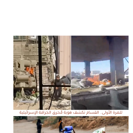
للمرة الأولى.. القسام تكشف هوية مُحرق الجرافة الإسرائيلية