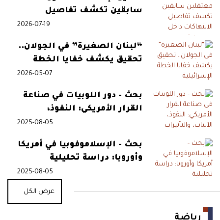
سابقين تكشف تفاصيل
الانتهاكات داخل سجون قسد
2026-07-19
“لبنان الصغيرة” في الجولان..
تحقيق يكشف خفايا الخطة
الإسرائيلية
2026-05-07
بحث - دور اللوبيات في صناعة
القرار الأمريكي: النفوذ،
الآليات، والتأثيرات
2025-08-05
بحث - الإسلاموفوبيا في أمريكا
وأوروبا: دراسة تحليلية
2025-08-05
عرض الكل
رياضة