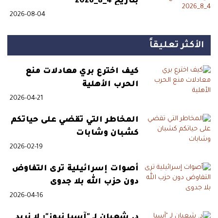
بتاريخ 4_8_2026
2026-08-04
الأكثر تعليقاً
كيف اخترع بري معادلات منع
الحرب الأهلية
2026-04-21
المخاطر التي تقضي على حياتكم
كشبان وشابات
2026-02-19
أصوات إسرائيلية ترى التفاوض
دون حزب الله بلا جدوى
2026-04-16
د. شعبان لـ "آسيا نيوز": لا نريد