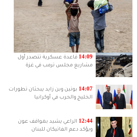
14:09
قاعدة عسكرية تتصدر أول
الفقر يتسع في اليمن مع تراجع المساعدات الدولية
مشاريع مجلس ترمب في غزة
14:07
بوتين وبن زايد يبحثان تطورات
الخليج والحرب في أوكرانيا
12:44
الراعي يشيد بمواقف عون
ويؤكد دعم الفاتيكان للبنان