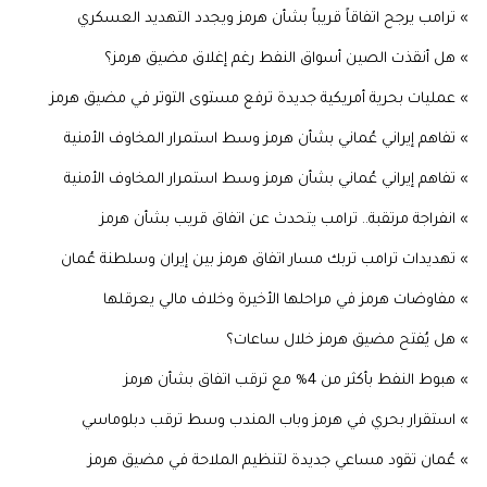
» ترامب يرجح اتفاقاً قريباً بشأن هرمز ويجدد التهديد العسكري
» هل أنقذت الصين أسواق النفط رغم إغلاق مضيق هرمز؟
» عمليات بحرية أمريكية جديدة ترفع مستوى التوتر في مضيق هرمز
» تفاهم إيراني عُماني بشأن هرمز وسط استمرار المخاوف الأمنية
» تفاهم إيراني عُماني بشأن هرمز وسط استمرار المخاوف الأمنية
» انفراجة مرتقبة.. ترامب يتحدث عن اتفاق قريب بشأن هرمز
» تهديدات ترامب تربك مسار اتفاق هرمز بين إيران وسلطنة عُمان
» مفاوضات هرمز في مراحلها الأخيرة وخلاف مالي يعرقلها
» هل يُفتح مضيق هرمز خلال ساعات؟
» هبوط النفط بأكثر من 4% مع ترقب اتفاق بشأن هرمز
» استقرار بحري في هرمز وباب المندب وسط ترقب دبلوماسي
» عُمان تقود مساعي جديدة لتنظيم الملاحة في مضيق هرمز