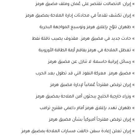
» إيران: الاتصالات تقتصر على عُمان وملف مضيق هرمز
» إيران تكشف تقدماً في محادثات إدارة الملاحة بمضيق هرمز
» طهران تلوّح بإغلاق هرمز وتوسيع المواجهة البحرية
» حادث جديد في مضيق هرمز.. مقذوف يصيب ناقلة نفط
» تعطل الملاحة في هرمز يفاقم أزمة الطاقة الأوروبية
» رسائل إيرانية حاسمة: لا تنازل عن مضيق هرمز
» مضيق هرمز.. معركة النفوذ التي قد تطول بعد الحرب
» إيران ترفض مقترحاً عُمانياً لإدارة مضيق هرمز
» وزراء خارجية الخليج يبحثون أمن الملاحة بمضيق هرمز
» طهران تهدد بإغلاق هرمز أمام داعمي مقترح ترامب
» إيران ترفض مقترحاً أميركياً بشأن مضيق هرمز
» إيران تعلن إعادة سفن خالفت مسارات الملاحة بمضيق هرمز