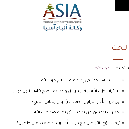
البحث
نتائج بحث '
حزب الله
' :
» لبنان يشهد تحولاً في إدارة ملف سلاح حزب الله
» مسيّرات حزب الله تربك إسرائيل وتدفعها لضخ 440 مليون دولار
» بين حزب الله وإسرائيل.. كيف يقرأ لبنان رسائل الشرع؟
» تحذيرات لدمشق من تداعيات أي تحرك ضد حزب الله
» ترامب يلوّح بالتواصل مع حزب الله... رسالة ضغط على طهران؟