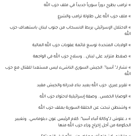
» ترامب يطرح دوراً سورياً جديداً في ملف حزب الله
» ملف حزب الله على طاولة ترامب والشرع
» الاحتلال الإسرائيلي يربط الانسحاب من جنوب لبنان باستهداف حزب
الله
» الولايات المتحدة توسع قائمة عقوبات حزب الله المالية
» ضغط متزايد على لبنان... وسلاح حزب الله في الواجهة
» نشار لـ" آسيا": الجيش السوري الناشىء ليس مستعدا للقتال مع حزب
الله
» تقرير عبري: حزب الله يعيد بناء قدراته والجيش مقيد
» الوصايا الخمس.. وصفة إسرائيلية لاحتواء حزب الله
» واشنطن تبحث عن الحلقة السورية بملف حزب الله
» د.علوش لـ"وكالة أنباء آسيا": كلام الرئيس عون دبلوماسي.. وتغيير
الحكومة من أجل إخراج وزاء حزب الله منها