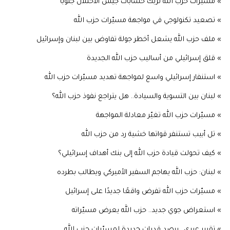
» مسيّرات حزب الله تربك حسابات جيش الاحتلال جنوباً
» تصعيد تكنولوجي في مواجهة مسيّرات حزب الله
» ملف حزب الله يشعل أخطر جولة تفاوض بين لبنان وإسرائيل
» قلق إسرائيلي من أساليب حزب الله الجديدة
» استنفار إسرائيلي واسع لمواجهة تهديد مسيّرات حزب الله
» لبنان بين التسوية والسيادة.. هل يتراجع نفوذ حزب الله؟
» مسيّرات حزب الله تغيّر معادلة المواجهة
» تل أبيب تستنفر قواتها خشية رد من حزب الله
» كيف تحولت قيادة حزب الله إلى بنك أهداف إسرائيلي؟
» لبنان: حزب الله يهاجم السفير الأميركي ويطالب بطرده
» مسيّرات حزب الله تفرض واقعًا جديدًا على إسرائيل
» استعراض جوي جديد.. حزب الله يعرض مسيّراته
» تقرير عبري.. يرصد قدرات جديدة لمسيّرات حزب الله