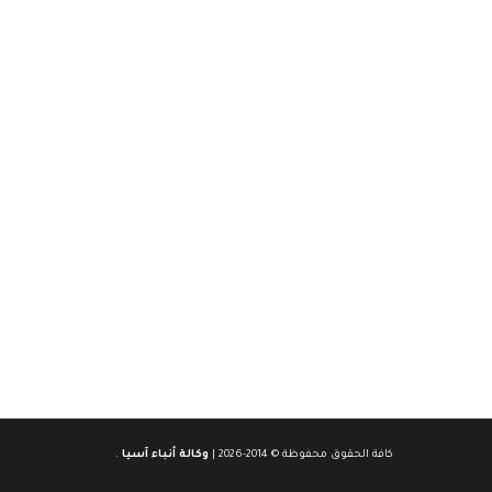
كافة الحقوق محفوظة © 2014-2026 |
وكالة أنباء آسيا
.