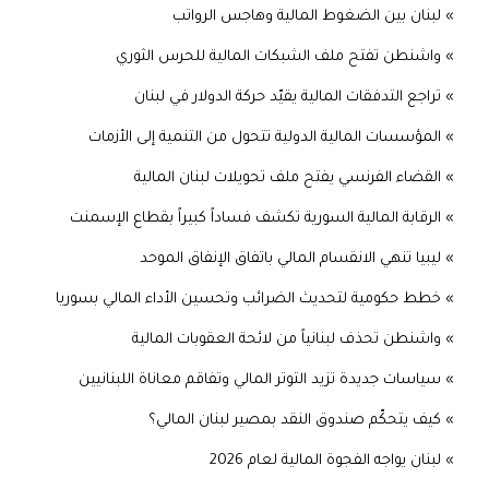
» لبنان بين الضغوط المالية وهاجس الرواتب
» واشنطن تفتح ملف الشبكات المالية للحرس الثوري
» تراجع التدفقات المالية يقيّد حركة الدولار في لبنان
» المؤسسات المالية الدولية تتحول من التنمية إلى الأزمات
» القضاء الفرنسي يفتح ملف تحويلات لبنان المالية
» الرقابة المالية السورية تكشف فساداً كبيراً بقطاع الإسمنت
» ليبيا تنهي الانقسام المالي باتفاق الإنفاق الموحد
» خطط حكومية لتحديث الضرائب وتحسين الأداء المالي بسوريا
» واشنطن تحذف لبنانياً من لائحة العقوبات المالية
» سياسات جديدة تزيد التوتر المالي وتفاقم معاناة اللبنانيين
» كيف يتحكّم صندوق النقد بمصير لبنان المالي؟
» لبنان يواجه الفجوة المالية لعام 2026