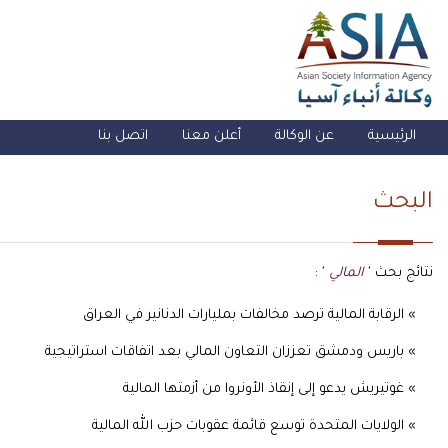
الرئيسية
عن الوكالة
أعلن معنا
اتصل بنا
البحث
نتائج بحث '
المالي
' :
» الرقابة المالية ترصد مخالفات بمليارات الدنانير في العراق
» باريس ودمشق تعززان التعاون المالي بعد اتفاقات استراتيجية
» غوتيريش يدعو إلى إنقاذ الأونروا من أزمتها المالية
» الولايات المتحدة توسع قائمة عقوبات حزب الله المالية