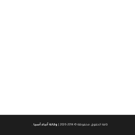
كافة الحقوق محفوظة © 2014-2026 |
وكالة أنباء آسيا
.