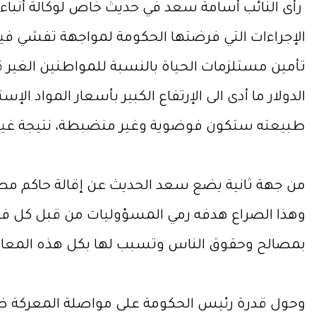
رأى النائب أسامة سعد في حديث خاص لوكالة أنباء 
الإجراءات التي فرضتها الحكومة لمواجهة تفشي فير
تأمين مستلزمات الحياة بالنسبة للمواطنين الغير قا
الدولار ما أدى الى الإرتفاع الكبير بأسعار المواد ال
طبيعته ستكون فوضوية وغير منضبطة، نتيجة غياب ال
من جهة ثانية يضع سعد الحديث عن إقالة حاكم مصرف
وهذا الصراع هدفه رمي المسؤوليات من قبل كل فريق
بمصالح وحقوق الناس وتسبب لها بكل هذه المعاناة
وحول قدرة رئيس الحكومة على مواصلة المعركة ضد 