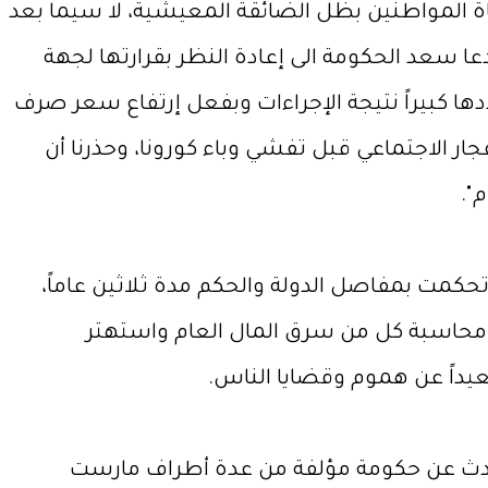
اة المواطنين بظل الضائقة المعيشية، لا سيما بعد
 سعد الحكومة الى إعادة النظر بقرارتها لجهة
دها كبيراً نتيجة الإجراءات وبفعل إرتفاع سعر صرف
نفجار الاجتماعي قبل تفشي وباء كورونا، وحذرنا أن
".
حكمت بمفاصل الدولة والحكم مدة ثلاثين عاماً،
و محاسبة كل من سرق المال العام واستهتر
يداً عن هموم وقضايا الناس.
نتحدث عن حكومة مؤلفة من عدة أطراف مارست