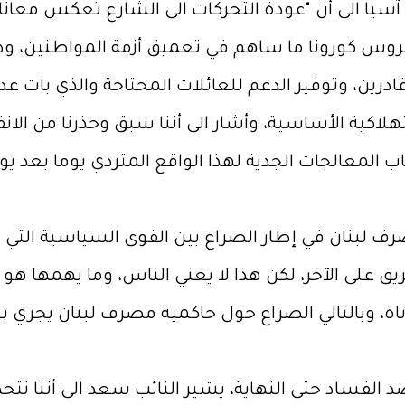
آسيا الى أن "عودة التحركات الى الشارع تعكس معان
وس كورونا ما ساهم في تعميق أزمة المواطنين، ودعا
درين، وتوفير الدعم للعائلات المحتاجة والذي بات عد
إستهلاكية الأساسية، وأشار الى أننا سبق وحذرنا من الا
معالجات الجدية لهذا الواقع المتردي يوما بعد يوم
 لبنان في إطار الصراع بين القوى السياسية التي ت
 على الآخر، لكن هذا لا يعني الناس، وما يهمها ه
، وبالتالي الصراع حول حاكمية مصرف لبنان يجري بع
الفساد حتى النهاية، يشير النائب سعد الى أننا 