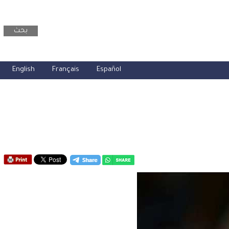
بحث
English
Français
Español