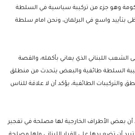
ومة وهو جزء من تركيبة سياسية في السلطة
ى بتأييد واسع في البرلمان، ونحن امام سلطة
الشعب اللبناني الذي يعاني بأكمله، والقصة
تركيبة السلطة طائفية والبعض يتحدث من منطلق
 والتركيبات الطائفية، يؤكد أن لا علاقة للناس
ن بعض الأطراف الخارجية لها مصلحة في تفجير
ريد أن تضع يدها على القرار اللبناني ولها مصلحة