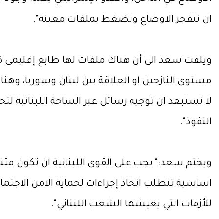
ان تتفجر الاوضاع وتضغط بملفات معينة".
ويلفت سعد الى أن هناك ملفات لها طابع إقليمي كا
مستوى النازحين او العلاقة بين لبنان وسوريا، وهن
لا نستبعد ان توجيه رسائل عبر الساحة اللبنانية ل
النفوذ".
ويختم سعد:" يجب على القوى اللبنانية ان تكون متن
اساسية تتطلب اتخاذ إجراءات لحماية الامن الاجتماع
للأزمات التي يعيشها الشعب اللبناني".