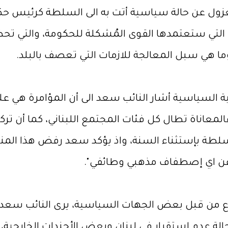
ل عن حالة سياسية أتت به الى السلطة كرئيس حك
التي ستعتمدها القوى المُشكلة للحكومة، والتي تحظ
 هي سبل المعالجة للازمات التي تعصف بالبلد.
السياسية أشار النائب سعد الى أن المؤامرة هي على 
معاناة تطال كل فئات المجتمع اللبناني، كما أن 
سلطة بإستثناء السنة، واذ يؤكد سعد رفض هذا المنطق
دا عن اي إصطفاف مذهبي وطائفي".
 من قبل بعض الجهات السياسية، يرى النائب سعد أ
الة عدم إستقرار في لبنان وبعض الأجندات الخارجية، ت