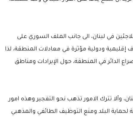
اجئين في لبنان، الى جانب الملف السوري على
ف إقليمية ودولية مؤثرة في معادلات المنطقة، لذا
اع الدائر في المنطقة، حول الإيرادات ومناطق
، وألا تترك الامور تذهب نحو التفجير وهذه امور
ة لحماية البلد ومنع التوظيف الطائفي والمذهبي