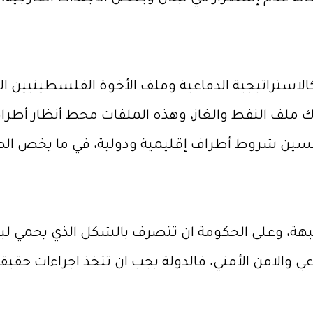
لاستراتيجية الدفاعية وملف الأخوة الفلسطينيين الل
اك ملف النفط والغاز، وهذه الملفات محط أنظار أطرا
تحسين شروط أطراف إقليمية ودولية، في ما يخص الصر
بهة، وعلى الحكومة ان تتصرف بالشكل الذي يحمي لبنان
ي والامن الأمني، فالدولة يجب ان تتخذ اجراءات حقيق