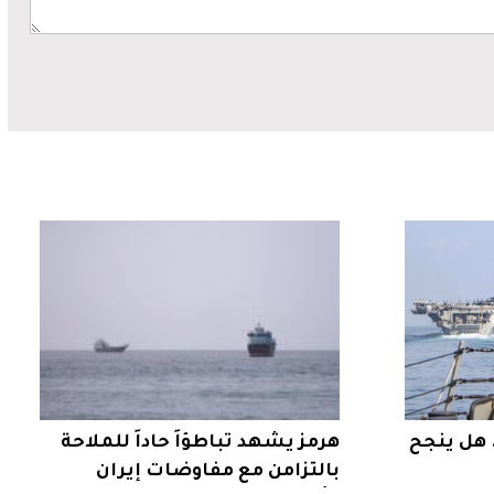
 هل ينجح
هرمز يشهد تباطؤاً حاداً للملاحة
بالتزامن مع مفاوضات إيران