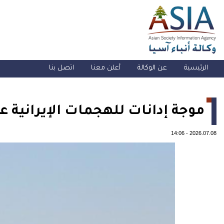
الرئيسية
عن الوكالة
أعلن معنا
اتصل بنا
موجة إدانات للهجمات الإيرانية ع
14:06
-
2026.07.08