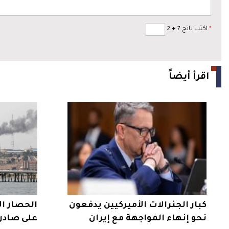
*
اكتب ناتج 7
+
2
اقرأ أيضاً
كبار الجنرالات الأميركيين يدفعون
الحصار ال
نحو إنهاء المواجهة مع إيران
على صادرا