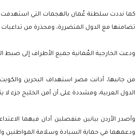
كما نددت سلطنة عُمان بالهجمات التي استهدفت ا
تضامنها مع الدول المتضررة، ومحذرة من تداعيات ال
ودعت الخارجية العُمانية جميع الأطراف إلى ضبط ال
من جانبها، أدانت مصر استهداف البحرين والكويت،
الدول العربية، ومشددة على أن أمن الخليج جزء لا 
وأصدر الأردن بيانين منفصلين أدان فيهما الاعتداءات
ودعمهما في حماية السيادة وسلامة المواطنين وا