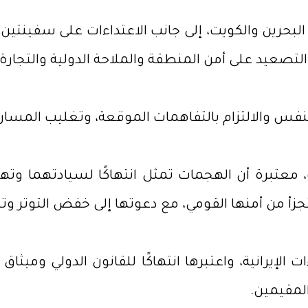
لبحرين والكويت، إلى جانب الاعتداءات على سفينتي
تصعيد على أمن المنطقة والملاحة الدولية والتجارة 
نفس والالتزام بالتفاهمات الموقعة، وتغليب المسار 
 معتبرة أن الهجمات تمثل انتهاكًا لسيادتهما وت
يتجزأ من أمنها القومي، مع دعوتها إلى خفض التوتر و
 الإيرانية، واعتبرها انتهاكًا للقانون الدولي وميثا
لمقيمين.