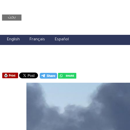
بحث
English
Français
Español