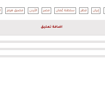
إيران
قطر
سلطنة عُمان
مصر
الأردن
مضيق هرمز
ا
اضافة تعليق