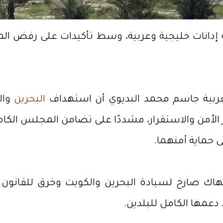
إدانات خليجية وعربية، وسط تأكيدات على رفض الم
لعربية جاسم محمد البديوي أن استهداف
البحرين
والك
ز الأمن والاستقرار، مشددًا على تضامن المجلس الكا
ى حماية أمنهما.
نتهاك صارخ لسيادة البحرين والكويت وخرق للقانون
 دعمها الكامل للبلدين.