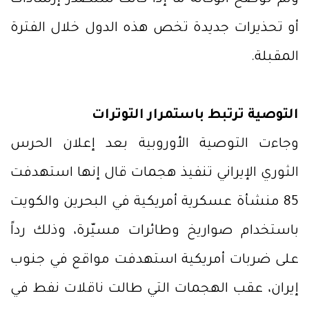
ولم توضح الوكالة ما إذا كانت ستصدر إرشادات
أو تحذيرات جديدة تخص هذه الدول خلال الفترة
المقبلة.
التوصية ترتبط باستمرار التوترات
وجاءت التوصية الأوروبية بعد إعلان الحرس
الثوري الإيراني تنفيذ هجمات قال إنها استهدفت
85 منشأة عسكرية أمريكية في البحرين والكويت
باستخدام صواريخ وطائرات مسيّرة، وذلك رداً
على ضربات أمريكية استهدفت مواقع في جنوب
إيران، عقب الهجمات التي طالت ناقلات نفط في