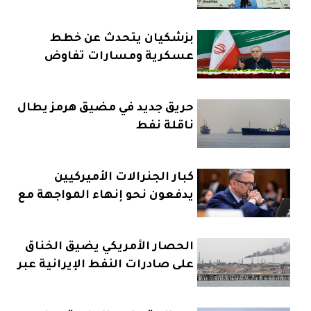
بزشكيان يتحدث عن خطط
عسكرية ومسارات تفاوض
جديدة
حريق جديد في مضيق هرمز يطال
ناقلة نفط
كبار الجنرالات الأميركيين
يدفعون نحو إنهاء المواجهة مع
إيران
الحصار الأمريكي يضيق الخناق
على صادرات النفط الإيرانية عبر
خرج