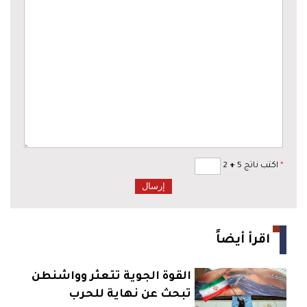
*
اكتب ناتج 5
+
2
اقرأ أيضاً
القوة الجوية تتعثر وواشنطن
تبحث عن نهاية للحرب