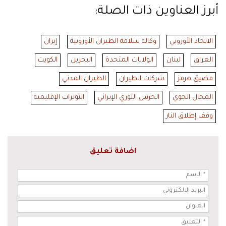
أبرز العناوين ذات الصلة:
الاتحاد الأوروبي
وكالة سلامة الطيران الأوروبية
إيران
العراق
لبنان
الولايات المتحدة
البحرين
الكويت
مضيق هرمز
شركات الطيران
الطيران المدني
المجال الجوي
الحرس الثوري الإيراني
التوترات الإقليمية
وقف إطلاق النار
اضافة تعليق