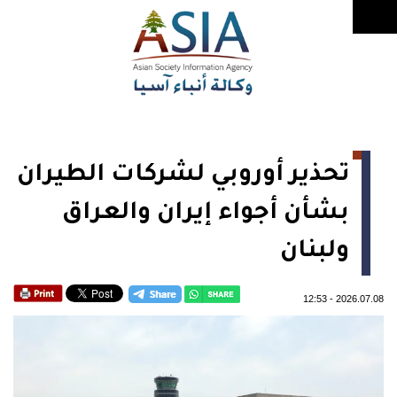
تحذير أوروبي لشركات الطيران
بشأن أجواء إيران والعراق
ولبنان
12:53
-
2026.07.08