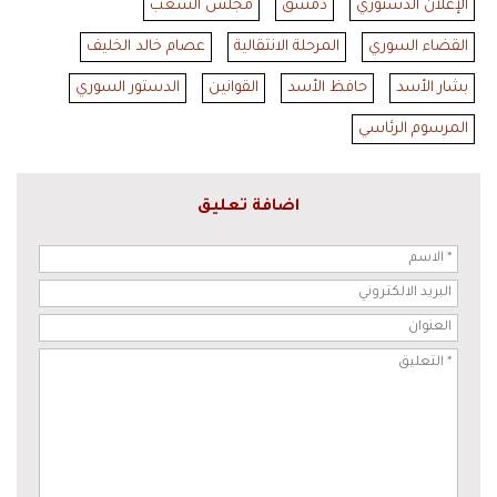
الإعلان الدستوري
دمشق
مجلس الشعب
القضاء السوري
المرحلة الانتقالية
عصام خالد الخليف
بشار الأسد
حافظ الأسد
القوانين
الدستور السوري
المرسوم الرئاسي
اضافة تعليق