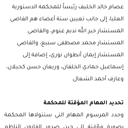
عصام خالد الخليف رئيساً للمحكمة الدستورية
العليا، إلى جانب تعيين ستة أعضاء هم القاضي
المستشار خير الله نديم غنوم، والقاضي
المستشار محمد مصطفى سبيع، والقاضي
المستشار إيمان أنطوان نوري، إضافة إلى
إسماعيل حمادي الخلفان، وريعان حسن كحيلان،
وعارف أحمد الشعال.
تحديد المهام المؤقتة للمحكمة
وحدد المرسوم المهام التي ستتولاها المحكمة
بصورة مؤقتة إلى حين صدور القانون الناظم