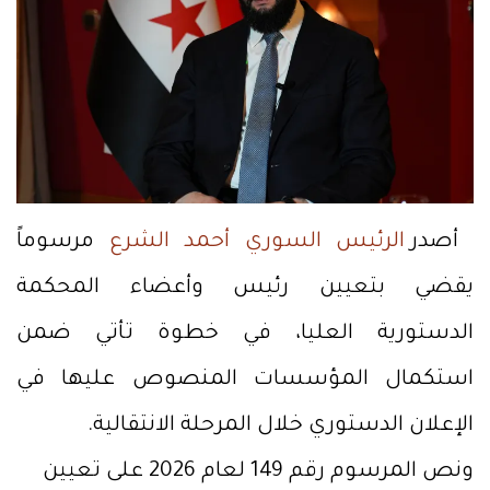
أصدر
الرئيس السوري أحمد الشرع
مرسوماً
يقضي بتعيين رئيس وأعضاء المحكمة
الدستورية العليا، في خطوة تأتي ضمن
استكمال المؤسسات المنصوص عليها في
الإعلان الدستوري خلال المرحلة الانتقالية.
ونص المرسوم رقم 149 لعام 2026 على تعيين