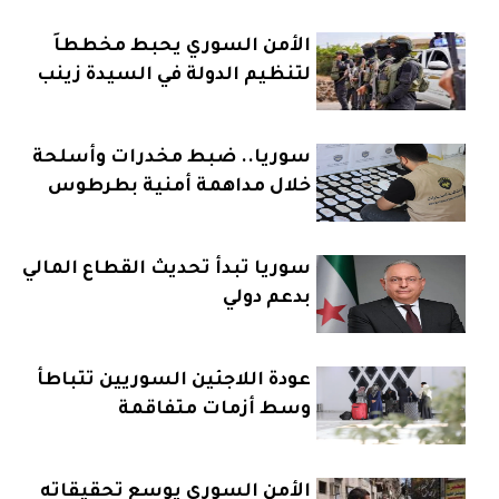
الأمن السوري يحبط مخططاً
لتنظيم الدولة في السيدة زينب
سوريا.. ضبط مخدرات وأسلحة
خلال مداهمة أمنية بطرطوس
سوريا تبدأ تحديث القطاع المالي
بدعم دولي
عودة اللاجئين السوريين تتباطأ
وسط أزمات متفاقمة
الأمن السوري يوسع تحقيقاته