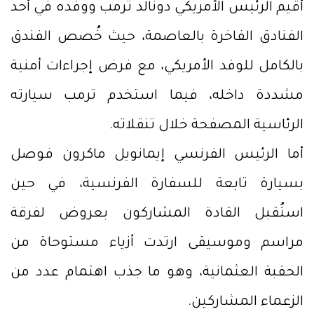
أقيم الرئيس الأمريكي دونالد ترمب ووفده في أحد
الفنادق الفاخرة بالعاصمة، حيث خُصص الفندق
بالكامل للوفد الأمريكي، مع فرض إجراءات أمنية
مشددة داخله، فيما استخدم ترمب سيارته
الرئاسية المصفحة خلال تنقلاته.
أما الرئيس الفرنسي إيمانويل ماكرون فوصل
بسيارة تابعة للسفارة الفرنسية، في حين
استُقبل القادة المشاركون بعروض لفرقة
مراسم وموسيقى ارتدت أزياء مستوحاة من
الحقبة العثمانية، وهو ما جذب اهتمام عدد من
الزعماء المشاركين.