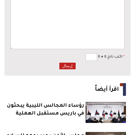
*
اكتب ناتج 8
+
8
اقرأ أيضاً
رؤساء المجالس الليبية يبحثون
في باريس مستقبل العملية
السياسية