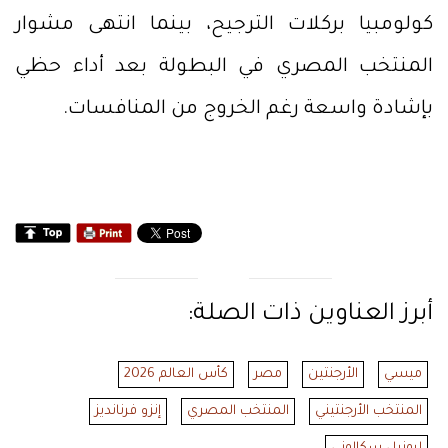
كولومبيا بركلات الترجيح، بينما انتهى مشوار
المنتخب المصري في البطولة بعد أداء حظي
بإشادة واسعة رغم الخروج من المنافسات.
أبرز العناوين ذات الصلة:
ميسي
الأرجنتين
مصر
كأس العالم 2026
المنتخب الأرجنتيني
المنتخب المصري
إنزو فرنانديز