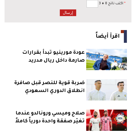
*
اكتب ناتج 8
+
3
اقرأ أيضاً
عودة مورينيو تبدأ بقرارات
صارمة داخل ريال مدريد
ضربة قوية للنصر قبل صافرة
انطلاق الدوري السعودي
صلاح وميسي ورونالدو عندما
تغيّر صفقة واحدة دورياً كاملاً