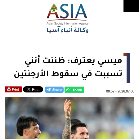
ميسي يعترف: ظننت أنني
تسببت في سقوط الأرجنتين
08:57
-
2026.07.08