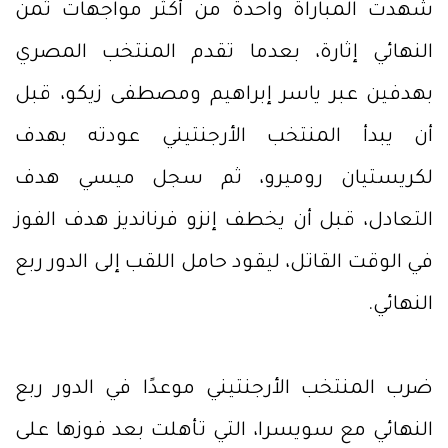
شهدت المباراة واحدة من أكثر مواجهات ثمن
النهائي إثارة، بعدما تقدم المنتخب المصري
بهدفين عبر ياسر إبراهيم ومصطفى زيكو، قبل
أن يبدأ المنتخب الأرجنتيني عودته بهدف
لكريستيان روميرو، ثم سجل ميسي هدف
التعادل، قبل أن يخطف إنزو فرنانديز هدف الفوز
في الوقت القاتل، ليقود حامل اللقب إلى الدور ربع
النهائي.
ضرب المنتخب الأرجنتيني موعدًا في الدور ربع
النهائي مع سويسرا، التي تأهلت بعد فوزها على