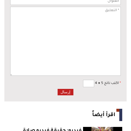
*
اكتب ناتج 5
+
4
اقرأ أيضاً
فيديو: حقيقة فيديو صلاة