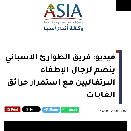
فيديو: فريق الطوارئ الإسباني
ينضم لرجال الإطفاء
البرتغاليين مع استمرار حرائق
الغابات
14:20
-
2026.07.07