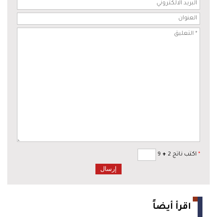
*
اكتب ناتج 2
+
9
اقرأ أيضاً