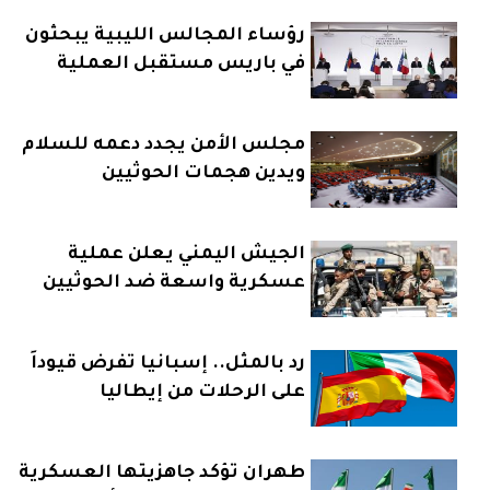
رؤساء المجالس الليبية يبحثون
في باريس مستقبل العملية
السياسية
مجلس الأمن يجدد دعمه للسلام
ويدين هجمات الحوثيين
الجيش اليمني يعلن عملية
عسكرية واسعة ضد الحوثيين
رد بالمثل.. إسبانيا تفرض قيوداً
على الرحلات من إيطاليا
طهران تؤكد جاهزيتها العسكرية