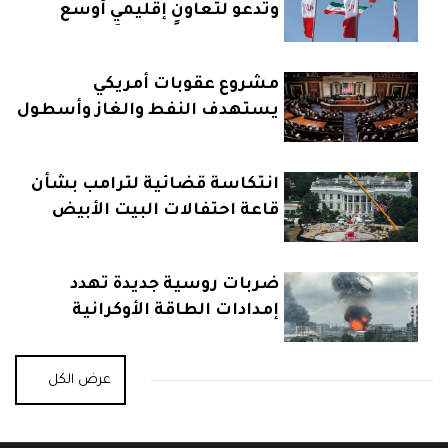
وتدعو لتعاونٍ إقليميٍ أوسع
مشروع عقوبات أمريكي
يستهدف النفط والغاز وأسطول
روسيا البحري
انتكاسة قضائية لترامب بشأن
قاعة احتفالات البيت الأبيض
ضربات روسية جديدة تهدد
إمدادات الطاقة الأوكرانية
عرض الكل