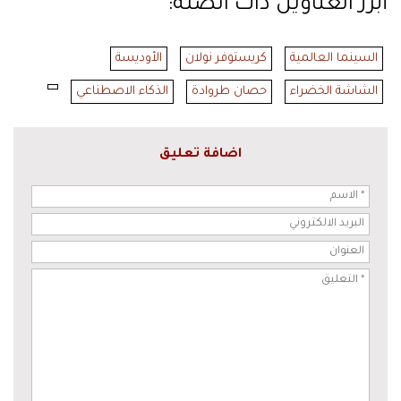
أبرز العناوين ذات الصلة:
السينما العالمية
كريستوفر نولان
الأوديسة
الشاشة الخضراء
حصان طروادة
الذكاء الاصطناعي
اضافة تعليق