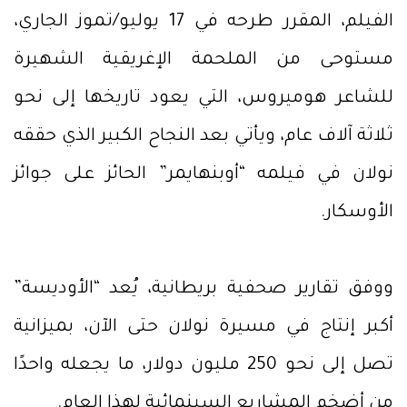
الفيلم، المقرر طرحه في 17 يوليو/تموز الجاري،
مستوحى من الملحمة الإغريقية الشهيرة
للشاعر هوميروس، التي يعود تاريخها إلى نحو
ثلاثة آلاف عام، ويأتي بعد النجاح الكبير الذي حققه
نولان في فيلمه “أوبنهايمر” الحائز على جوائز
الأوسكار.
ووفق تقارير صحفية بريطانية، يُعد “الأوديسة”
أكبر إنتاج في مسيرة نولان حتى الآن، بميزانية
تصل إلى نحو 250 مليون دولار، ما يجعله واحدًا
من أضخم المشاريع السينمائية لهذا العام.