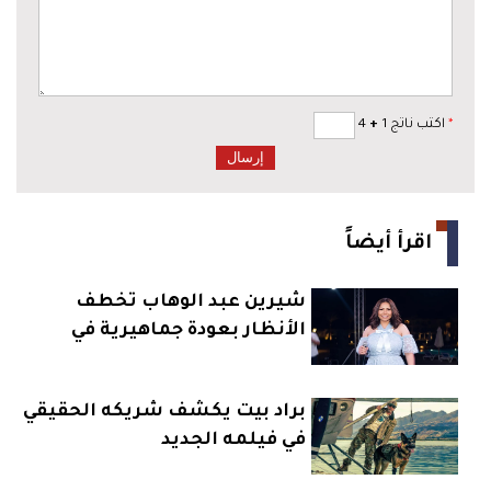
*
اكتب ناتج 1
+
4
اقرأ أيضاً
شيرين عبد الوهاب تخطف
الأنظار بعودة جماهيرية في
الساحل
براد بيت يكشف شريكه الحقيقي
في فيلمه الجديد