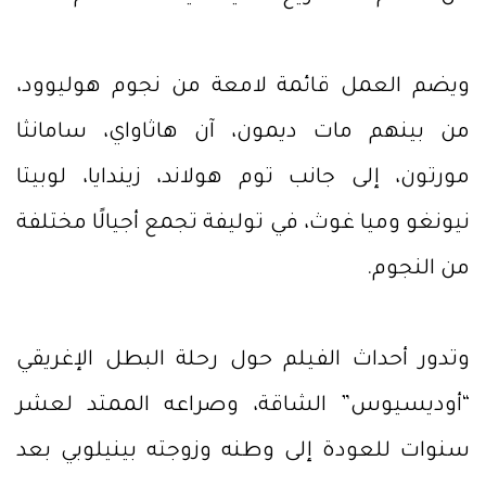
ويضم العمل قائمة لامعة من نجوم هوليوود،
من بينهم مات ديمون، آن هاثاواي، سامانثا
مورتون، إلى جانب توم هولاند، زيندايا، لوبيتا
نيونغو وميا غوث، في توليفة تجمع أجيالًا مختلفة
من النجوم.
وتدور أحداث الفيلم حول رحلة البطل الإغريقي
“أوديسيوس” الشاقة، وصراعه الممتد لعشر
سنوات للعودة إلى وطنه وزوجته بينيلوبي بعد