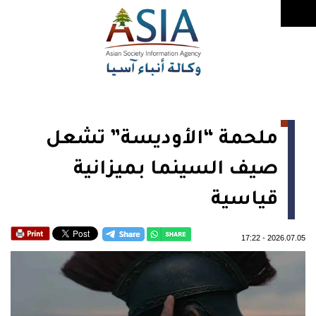
ملحمة “الأوديسة” تشعل
صيف السينما بميزانية
قياسية
17:22
-
2026.07.05