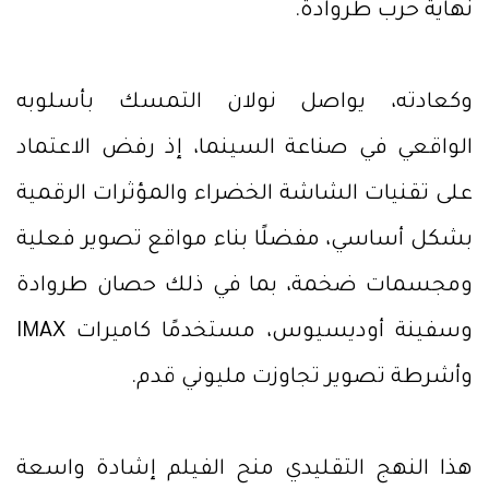
نهاية حرب طروادة.
وكعادته، يواصل نولان التمسك بأسلوبه
الواقعي في صناعة السينما، إذ رفض الاعتماد
على تقنيات الشاشة الخضراء والمؤثرات الرقمية
بشكل أساسي، مفضلًا بناء مواقع تصوير فعلية
ومجسمات ضخمة، بما في ذلك حصان طروادة
وسفينة أوديسيوس، مستخدمًا كاميرات IMAX
وأشرطة تصوير تجاوزت مليوني قدم.
هذا النهج التقليدي منح الفيلم إشادة واسعة