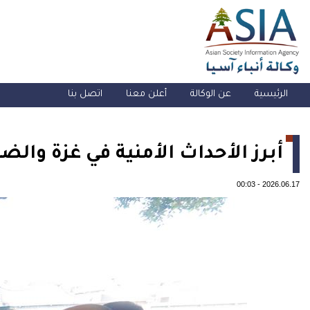
الرئيسية
عن الوكالة
أعلن معنا
اتصل بنا
أبرز الأحداث الأمنية في غزة والضفة الغر
00:03
-
2026.06.17