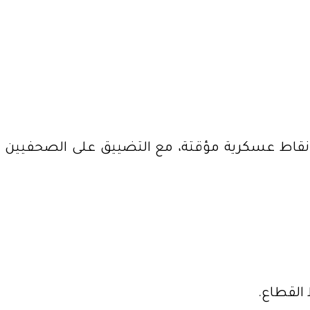
 نقاط عسكرية مؤقتة، مع التضييق على الصحفيين
القطاع.