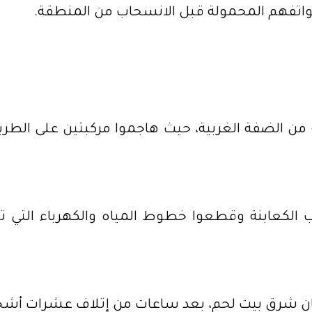
اتفهم المحمولة قبل الانسحاب من المنطقة.
 الضفة الغربية، حيث هاجموا مركبتين على الطريق
لكعابنة وقطعوا خطوط المياه والكهرباء التي تخد
رق بيت لحم، بعد ساعات من إتلاف عشرات أشجار ال