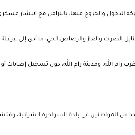
كة الدخول والخروج منها، بالتزامن مع انتشار عسكر
ل الصوت والغاز والرصاص الحي، ما أدى إلى عرقلة حر
 رام الله، ومدينة رام الله، دون تسجيل إصابات أو 
دد من المواطنين في بلدة السواحرة الشرقية، وفتشت