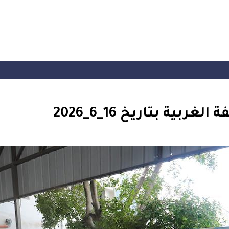
بية بتاريخ 16_6_2026