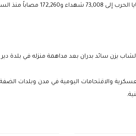
أكتوبر/تشرين الأول 2023.
الشاب يزن سائد بدران بعد مداهمة منزله في بلدة د
كرية والاقتحامات اليومية في مدن وبلدات الضفة ا
ية.