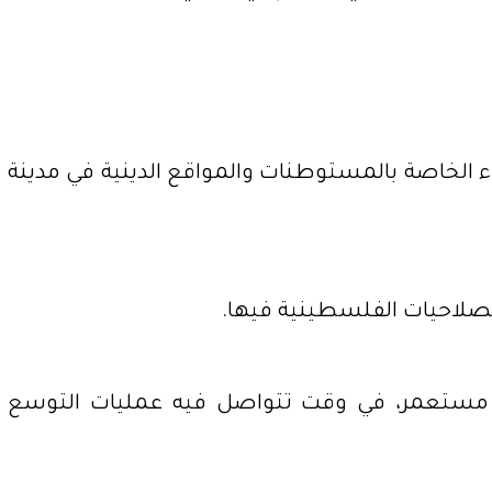
ء الخاصة بالمستوطنات والمواقع الدينية في مدينة
الصلاحيات الفلسطينية فيها.
ن محافظة الخليل تضم 25 مستعمرة و80 بؤرة استيطانية يقطنها أكثر من 25 ألف مستعمر، في وقت تتواصل فيه عمليات التوسع