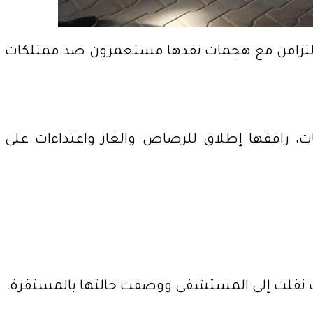
التزامن مع هجمات نفذها مستعمرون ضد ممتلكات
 رافقها إطلاق للرصاص والغاز واعتداءات على