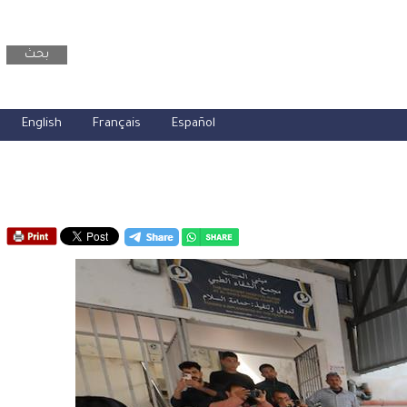
بحث
English
Français
Español