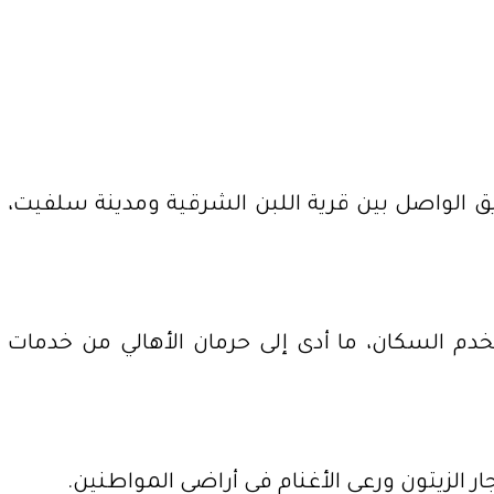
 الواصل بين قرية اللبن الشرقية ومدينة سلفيت،
م السكان، ما أدى إلى حرمان الأهالي من خدمات
زيتون ورعي الأغنام في أراضي المواطنين.