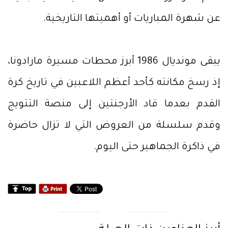
عن شهرة المباريات أو أهميتها التاريخية.
يبقى مونديال 1986 أبرز محطات مسيرة مارادونا،
إذ رسخ مكانته كأحد أعظم اللاعبين في تاريخ كرة
القدم بعدما قاد الأرجنتين إلى منصة التتويج
وقدم سلسلة من العروض التي لا تزال حاضرة
في ذاكرة الجماهير حتى اليوم.