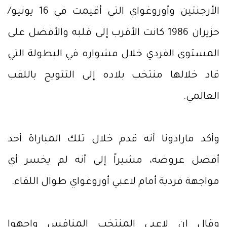
الأرجنتين وأوروغواي التي أقيمت في 16 يونيو/
حزيران 1986 كانت الأقرب إلى قلبه والأفضل على
المستوى الفردي خلال مشواره في البطولة التي
قاد خلالها منتخب بلاده إلى التتويج باللقب
العالمي.
وأكد مارادونا أنه قدم خلال تلك المباراة أحد
أفضل عروضه، مشيراً إلى أنه لم يخسر أي
مواجهة فردية أمام لاعبي أوروغواي طوال اللقاء.
وقال إن لاعبي المنتخب المنافس واجهوا