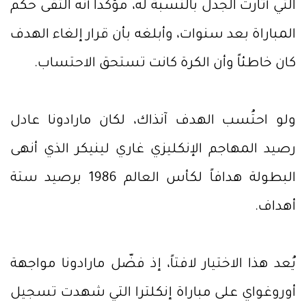
التي أثارت الجدل بالنسبة له، مؤكداً أنه التقى حكم
المباراة بعد سنوات، وأبلغه بأن قرار إلغاء الهدف
كان خاطئاً وأن الكرة كانت تستحق الاحتساب.
ولو احتُسب الهدف آنذاك، لكان مارادونا عادل
رصيد المهاجم الإنكليزي غاري لينيكر الذي أنهى
البطولة هدافاً لكأس العالم 1986 برصيد ستة
أهداف.
يُعد هذا الاختيار لافتاً، إذ فضّل مارادونا مواجهة
أوروغواي على مباراة إنكلترا التي شهدت تسجيل