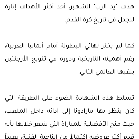
هدف "يد الرب" الشهير، أحد أكثر الأهداف إثارة
للجدل في تاريخ كرة القدم.
كما لم يختر نهائي البطولة أمام ألمانيا الغربية،
رغم أهميته التاريخية ودوره في تتويج الأرجنتين
بلقبها العالمي الثاني.
تسلط هذه الشهادة الضوء على الطريقة التي
كان ينظر بها مارادونا إلى أدائه داخل الملعب،
حيث منح الأفضلية للمباراة التي شعر خلالها بأنه
قدم أكثر عروضه اكتمالاً من الناحية الفنية، بعيداً