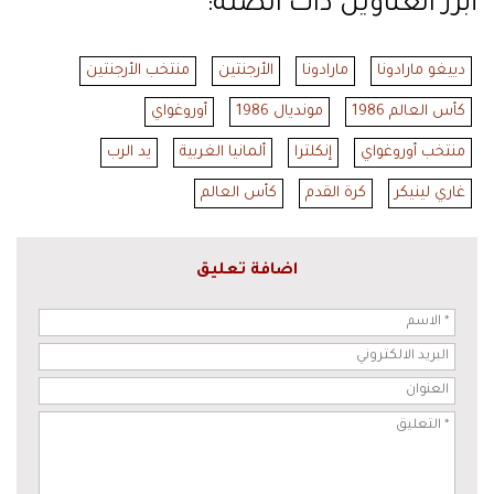
أبرز العناوين ذات الصلة:
دييغو مارادونا
مارادونا
الأرجنتين
منتخب الأرجنتين
كأس العالم 1986
مونديال 1986
أوروغواي
منتخب أوروغواي
إنكلترا
ألمانيا الغربية
يد الرب
غاري لينيكر
كرة القدم
كأس العالم
اضافة تعليق