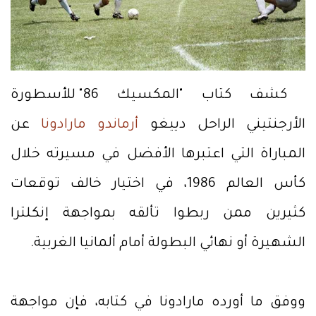
كشف كتاب "المكسيك 86" للأسطورة
الأرجنتيني الراحل دييغو
أرماندو مارادونا
عن
المباراة التي اعتبرها الأفضل في مسيرته خلال
كأس العالم 1986، في اختيار خالف توقعات
كثيرين ممن ربطوا تألقه بمواجهة إنكلترا
الشهيرة أو نهائي البطولة أمام ألمانيا الغربية.
ووفق ما أورده مارادونا في كتابه، فإن مواجهة