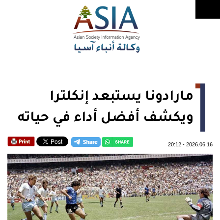
مارادونا يستبعد إنكلترا
ويكشف أفضل أداء في حياته
20:12
-
2026.06.16