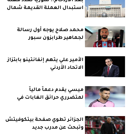
بعد الازدحام.. سوريا تمدد مهلة
استبدال العملة القديمة شمال
شرق سوريا
محمد صلاح يوجه أول رسالة
لجماهير طرابزون سبور
الأمير علي يتهم إنفانتينو بابتزاز
الاتحاد الأردني
ميسي يقدم دعماً مالياً
لمتضرري حرائق الغابات في
مدريد
الجزائر تطوي صفحة بيتكوفيتش
وتبحث عن مدرب جديد