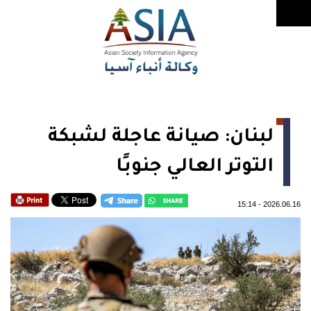
لبنان: صيانة عاجلة لشبكة
التوتر العالي جنوبًا
15:14
-
2026.06.16