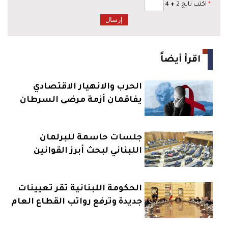
*
اكتب ناتج 2
+
4
اقرأ أيضاً
الحرب والانهيار الاقتصادي
يفاقمان أزمة مرضى السرطان
في لبنان
جلسات حاسمة للبرلمان
اللبناني لبحث أبرز القوانين
الإصلاحية
الحكومة اللبنانية تقر تعيينات
جديدة وترفع رواتب القطاع العام