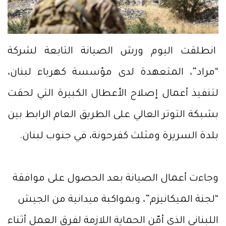
انطلقت اليوم ورش الصيانة التابعة لشركة
“مراد”، المتعهدة لدى مؤسسة كهرباء لبنان،
لتنفيذ أعمال إصلاح الأعطال الكبيرة التي لحقت
بشبكة التوتر العالي على الطريق العام الرابط بين
بلدة السريرة ومثلث كفرحونة، في جنوب لبنان.
وجاءت أعمال الصيانة بعد الحصول على موافقة
“لجنة الميكانيزم”، وبمواكبة ميدانية من الجيش
اللبناني الذي أمّن الحماية اللازمة لفرق العمل أثناء