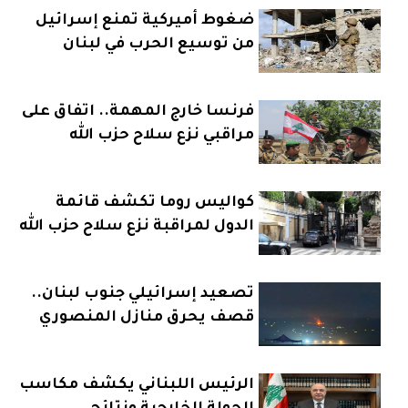
ضغوط أميركية تمنع إسرائيل
من توسيع الحرب في لبنان
فرنسا خارج المهمة.. اتفاق على
مراقبي نزع سلاح حزب الله
كواليس روما تكشف قائمة
الدول لمراقبة نزع سلاح حزب الله
تصعيد إسرائيلي جنوب لبنان..
قصف يحرق منازل المنصوري
الرئيس اللبناني يكشف مكاسب