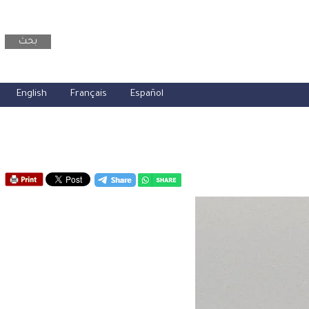
بحث
English
Français
Español