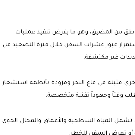
 مناطق من المضيق، وهو ما يفرض تنفيذ عمليات
تمرار عبور عشرات السفن خلال فترة التصعيد من
هديدات غير مكتشفة.
وأخرى مثبتة في قاع البحر ومزودة بأنظمة استشعار
لب وقتاً وجهوداً تقنية متخصصة.
ط تشمل المياه السطحية والأعماق والمجال الجوي
ية أو تعرض السفن للخطر.