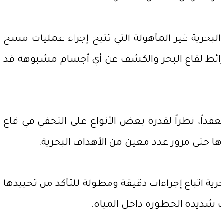
لبحرية غير المأهولة التي تتيح إجراء عمليات مسح
ائط لقاع البحر والكشف عن أي أجسام مشبوهة قد
عقداً، نظراً لقدرة بعض الأنواع على التخفي في قاع
ها حتى مرور عدد معين من الأهداف البحرية.
ية اتباع إجراءات دقيقة ومطولة للتأكد من تحييدها
 شديدة الخطورة داخل المياه.