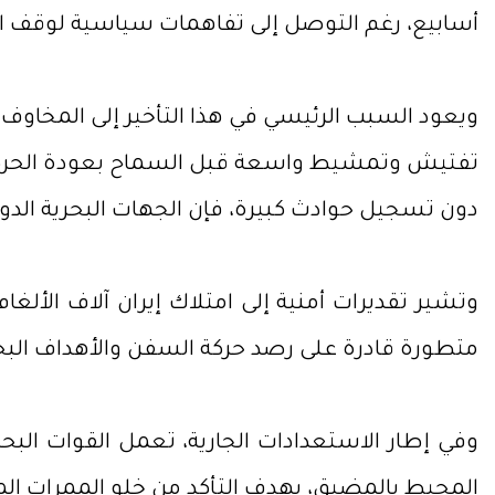
أسابيع، رغم التوصل إلى تفاهمات سياسية لوقف ا
ويعود السبب الرئيسي في هذا التأخير إلى المخاوف 
تفتيش وتمشيط واسعة قبل السماح بعودة الحركة ا
دون تسجيل حوادث كبيرة، فإن الجهات البحرية الدو
وتشير تقديرات أمنية إلى امتلاك إيران آلاف الأل
متطورة قادرة على رصد حركة السفن والأهداف البحر
وفي إطار الاستعدادات الجارية، تعمل القوات ال
المحيط بالمضيق، بهدف التأكد من خلو الممرات الم