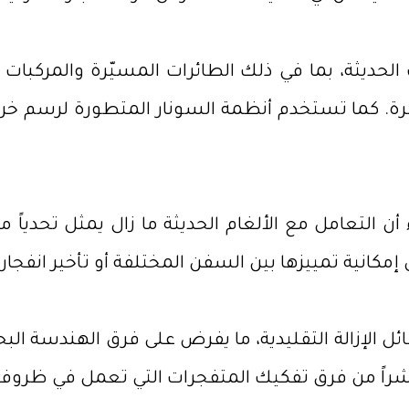
لحديثة، بما في ذلك الطائرات المسيّرة والمركبات ا
ة. كما تستخدم أنظمة السونار المتطورة لرسم خر
 التعامل مع الألغام الحديثة ما زال يمثل تحدياً م
إمكانية تمييزها بين السفن المختلفة أو تأخير انفجار
الإزالة التقليدية، ما يفرض على فرق الهندسة البحر
باشراً من فرق تفكيك المتفجرات التي تعمل في ظروف