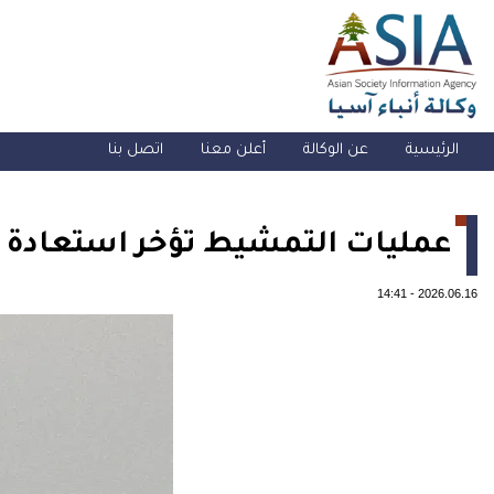
الرئيسية
عن الوكالة
أعلن معنا
اتصل بنا
عمليات التمشيط تؤخر استعادة ا
14:41
-
2026.06.16