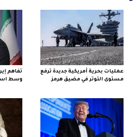
عمليات بحرية أمريكية جديدة ترفع
تفاهم إير
مستوى التوتر في مضيق هرمز
وسط استم