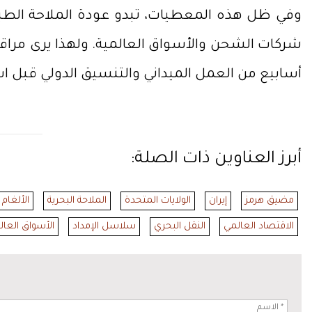
وفي ظل هذه المعطيات، تبدو عودة الملاحة الطبيع
شركات الشحن والأسواق العالمية. ولهذا يرى مراقبون
أسابيع من العمل الميداني والتنسيق الدولي قبل ا
أبرز العناوين ذات الصلة:
مضيق هرمز
إيران
الولايات المتحدة
الملاحة البحرية
الألغام 
الاقتصاد العالمي
النقل البحري
سلاسل الإمداد
الأسواق العال