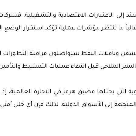
متد إلى الاعتبارات الاقتصادية والتشغيلية. فشرك
وغالباً ما تنتظر مؤشرات عملية تؤكد استقرار الوضع 
السفن وناقلات النفط سيواصلون مراقبة التطورات ا
ممر الملاحي قبل انتهاء عمليات التمشيط والتأمين.
وية التي يحتلها مضيق هرمز في التجارة العالمية، إذ
متجهة إلى الأسواق الدولية. لذلك فإن أي خلل أم