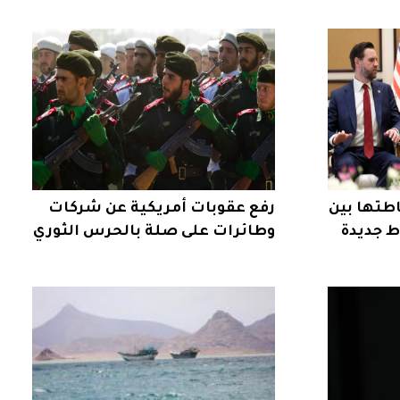
طتها بين
رفع عقوبات أمريكية عن شركات
 جديدة
وطائرات على صلة بالحرس الثوري