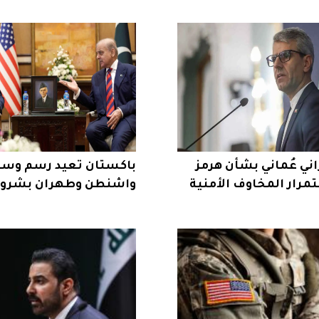
اني عُماني بشأن هرمز
باكستان تعيد رسم وسا
رار المخاوف الأمنية
واشنطن وطهران بشروط