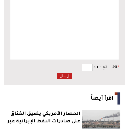
*
اكتب ناتج 9
+
4
اقرأ أيضاً
الحصار الأمريكي يضيق الخناق
على صادرات النفط الإيرانية عبر
خرج