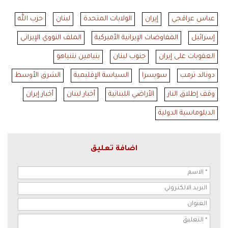
عباس عراقجي
إيران
الولايات المتحدة
لبنان
حزب الله
إسرائيل
المفاوضات الإيرانية الأميركية
الملف النووي الإيراني
العقوبات على إيران
جنوب لبنان
بنيامين نتنياهو
دونالد ترمب
سويسرا
السياسة الإقليمية
الشرق الأوسط
وقف إطلاق النار
الأراضي اللبنانية
أخبار لبنان
أخبار إيران
الدبلوماسية الدولية
اضافة تعليق