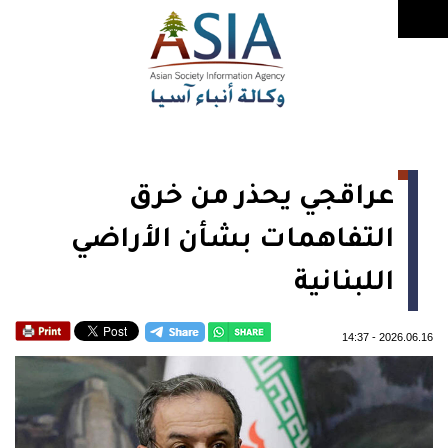
عراقجي يحذر من خرق
التفاهمات بشأن الأراضي
اللبنانية
14:37
-
2026.06.16