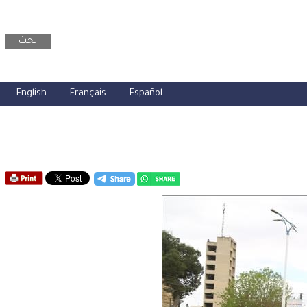
بحث
English
Français
Español