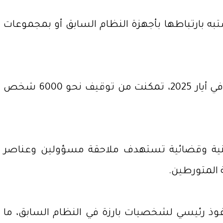
ه بارتباطها بأجهزة النظام السابق أو بمجموعات
وفي سياق متصل، كشف متحدث باسم وزارة الداخلية السورية أن إدارة مكافحة الإرهاب، التي أُنشئت في أيار 2025، تمكنت من توقيف نحو 6000 شخص
منية وقضائية تستهدف ملاحقة مسؤولين وعناصر
 المتورطين.
ذ رئيسي لشخصيات بارزة في النظام السابق، ما