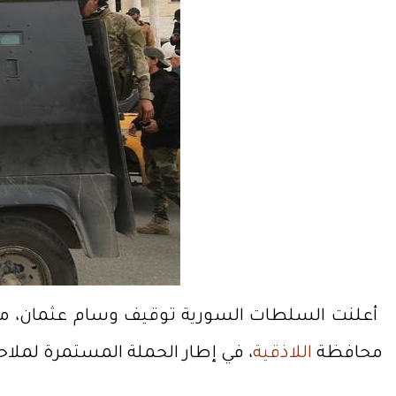
أعلنت السلطات السورية توقيف وسام عثمان، م
محافظة
اللاذقية
، في إطار الحملة المستمرة لملا