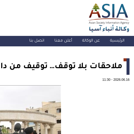
الرئيسية
عن الوكالة
أعلن معنا
اتصل بنا
ملاحقات بلا توقف… توقيف من دائ
11:30
-
2026.06.16