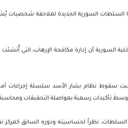
 السلطات السورية الجديدة لملاحقة شخصيات يُشتب
عقبت سقوط نظام بشار الأسد سلسلة إجراءات أ
، وسط تأكيدات رسمية بمواصلة التحقيقات ومحاسبة
سلطات، نظراً لحساسيته ودوره السابق كمركز نفو