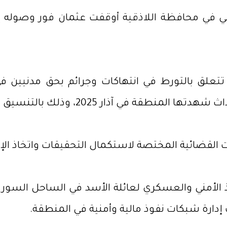
خلي في محافظة اللاذقية أوقفت عثمان فور وصوله 
تتعلق بالتورط في انتهاكات وجرائم بحق مدنيين ف
ذار 2025، وذلك بالتنسيق مع يسار الأسد.
لقضائية المختصة لاستكمال التحقيقات واتخاذ الإجر
 الأمني والعسكري لعائلة الأسد في الساحل السور
دارة شبكات نفوذ مالية وأمنية في المنطقة.