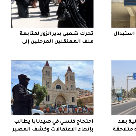
ة استبدال
تحرك شعبي بديرالزور لمتابعة
ملف المعتقلين المرحلين إلى
العراق
ية بعد
احتجاج كنسي في صيدنايا يطالب
متلاحقة
بإنهاء الاعتقالات وكشف المصير