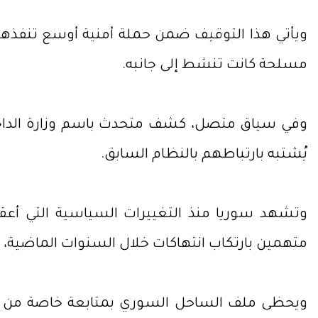
ويأتي هذا التوقيف ضمن حملة أمنية أوسع تنفذها
مسلحة كانت تنشط إلى جانبه.
يُشتبه بارتباطهم بالنظام السابق.
وتشهد سوريا منذ التغييرات السياسية التي أ
متهمين بارتكاب انتهاكات خلال السنوات الماضية
ويحظى ملف الساحل السوري بمتابعة خاصة من ال