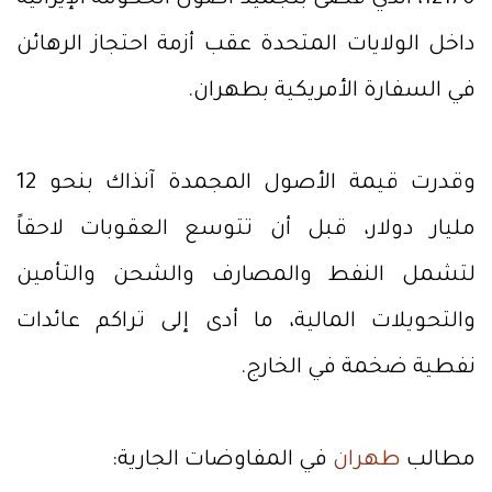
12170، الذي قضى بتجميد أصول الحكومة الإيرانية
داخل الولايات المتحدة عقب أزمة احتجاز الرهائن
في السفارة الأمريكية بطهران.
وقدرت قيمة الأصول المجمدة آنذاك بنحو 12
مليار دولار، قبل أن تتوسع العقوبات لاحقاً
لتشمل النفط والمصارف والشحن والتأمين
والتحويلات المالية، ما أدى إلى تراكم عائدات
نفطية ضخمة في الخارج.
مطالب
طهران
في المفاوضات الجارية: