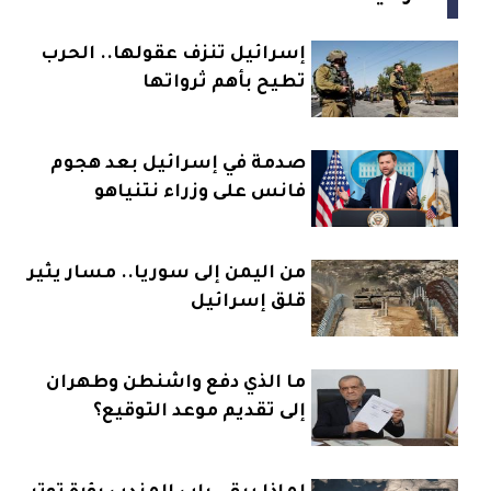
إسرائيل تنزف عقولها.. الحرب
تطيح بأهم ثرواتها
صدمة في إسرائيل بعد هجوم
فانس على وزراء نتنياهو
من اليمن إلى سوريا.. مسار يثير
قلق إسرائيل
ما الذي دفع واشنطن وطهران
إلى تقديم موعد التوقيع؟