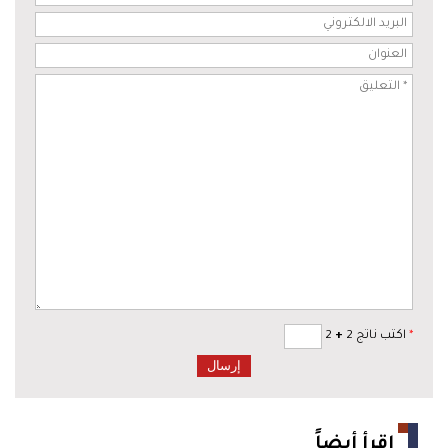
*
اكتب ناتج 2
+
2
اقرأ أيضاً