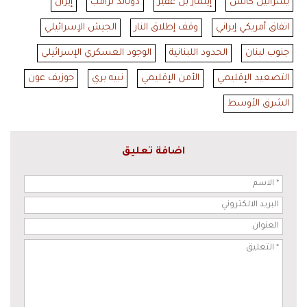
يسرائيل كاتس
إيتمار بن غفير
دونالد ترامب
إيران
اتفاق أمريكي إيراني
وقف إطلاق النار
الجيش الإسرائيلي
جنوب لبنان
الحدود اللبنانية
الوجود العسكري الإسرائيلي
التصعيد الإقليمي
الأمن الإقليمي
نبيه بري
جوزيف عون
الشرق الأوسط
اضافة تعليق