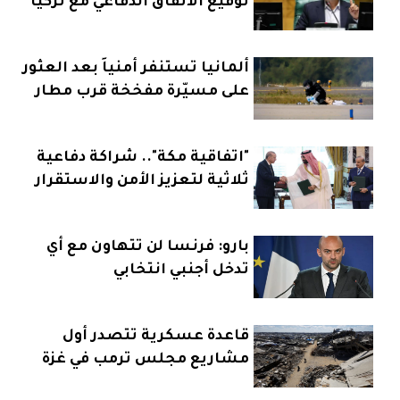
توقيع الاتفاق الدفاعي مع تركيا
وباكستان
ألمانيا تستنفر أمنياً بعد العثور
على مسيّرة مفخخة قرب مطار
"اتفاقية مكة".. شراكة دفاعية
ثلاثية لتعزيز الأمن والاستقرار
بارو: فرنسا لن تتهاون مع أي
تدخل أجنبي انتخابي
قاعدة عسكرية تتصدر أول
مشاريع مجلس ترمب في غزة