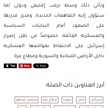
ويأتي ذلك وسط ترقب إقليمي ودولي لما
ستؤول إليه التفاهمات الجديدة، ومدى قدرتها
على الصمود أمام التباينات السياسية
والعسكرية القائمة، خصوصاً في ظل إصرار
إسرائيل على الاحتفاظ بمواقعها العسكرية
داخل الأراضي اللبنانية والسورية وقطاع غزة.
أبرز العناوين ذات الصلة:
إسرائيل
لبنان
سوريا
قطاع غزة
بنيامين نتنياهو