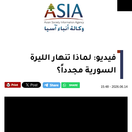
فيديو: لماذا تنهار الليرة
السورية مجدداً؟
15:48
-
2026.06.14