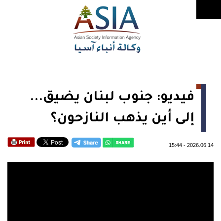
فيديو: جنوب لبنان يضيق...
إلى أين يذهب النازحون؟
15:44
-
2026.06.14