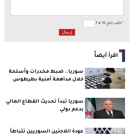
*
اكتب ناتج 10
+
7
اقرأ أيضاً
سوريا.. ضبط مخدرات وأسلحة
خلال مداهمة أمنية بطرطوس
سوريا تبدأ تحديث القطاع المالي
بدعم دولي
عودة اللاجئين السوريين تتباطأ