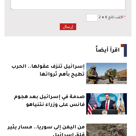
*
اكتب ناتج 6
+
2
اقرأ أيضاً
إسرائيل تنزف عقولها.. الحرب
تطيح بأهم ثرواتها
صدمة في إسرائيل بعد هجوم
فانس على وزراء نتنياهو
من اليمن إلى سوريا.. مسار يثير
قلق إسرائيل