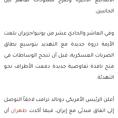
الأسابيع الأخيرة وطرح مسودات تفاهم بين
الجانبين.
وفي العاشر والحادي عشر من يونيو/حزيران بلغت
الأزمة ذروة جديدة مع التهديد بتوسيع نطاق
الضربات العسكرية، قبل أن تنجح الوساطات في
فتح نافذة تفاوضية جديدة دفعت الأطراف نحو
التهدئة.
أعلن الرئيس الأمريكي دونالد ترامب لاحقاً التوصل
إلى اتفاق مبدئي مع إيران، فيما أكدت
طهران
أن