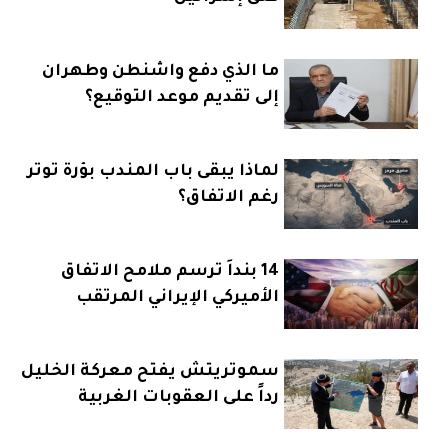
ما الذي دفع واشنطن وطهران
إلى تقديم موعد التوقيع؟
لماذا يبقى باب المندب بؤرة توتر
رغم الاتفاق؟
14 بنداً ترسم ملامح الاتفاق
الأميركي الإيراني المرتقب
سموتريتش يفتح معركة الخليل
رداً على العقوبات الغربية