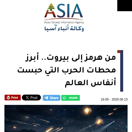
من هرمز إلى بيروت.. أبرز
محطات الحرب التي حبست
أنفاس العالم
16:05
-
2026.06.13