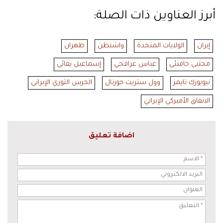
أبرز العناوين ذات الصلة:
إيران
الولايات المتحدة
واشنطن
طهران
مجتبى خامنئي
عباس عراقجي
إسماعيل بقائي
نيويورك تايمز
وول ستريت جورنال
الحرس الثوري الإيراني
الاتفاق الأميركي الإيراني
اضافة تعليق