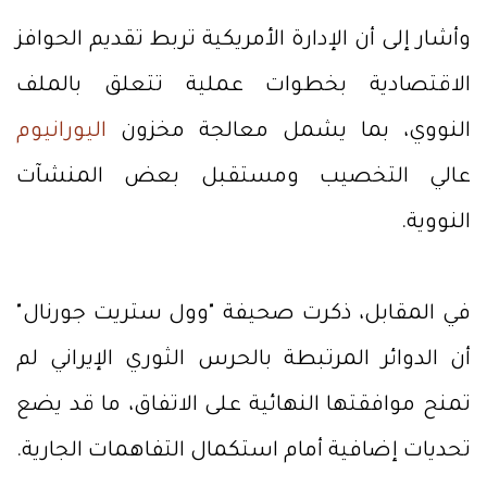
وأشار إلى أن الإدارة الأمريكية تربط تقديم الحوافز
الاقتصادية بخطوات عملية تتعلق بالملف
النووي، بما يشمل معالجة مخزون
اليورانيوم
عالي التخصيب ومستقبل بعض المنشآت
النووية.
في المقابل، ذكرت صحيفة "وول ستريت جورنال"
أن الدوائر المرتبطة بالحرس الثوري الإيراني لم
تمنح موافقتها النهائية على الاتفاق، ما قد يضع
تحديات إضافية أمام استكمال التفاهمات الجارية.