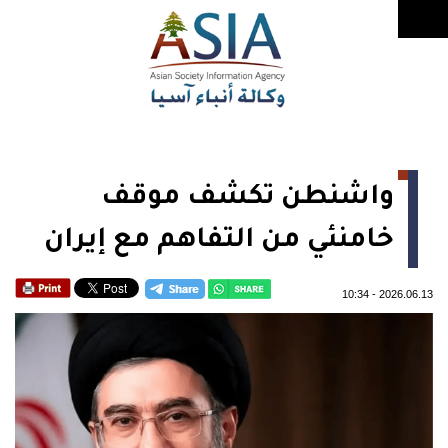
واشنطن تكشف موقف
خامنئي من التفاهم مع إيران
10:34
-
2026.06.13