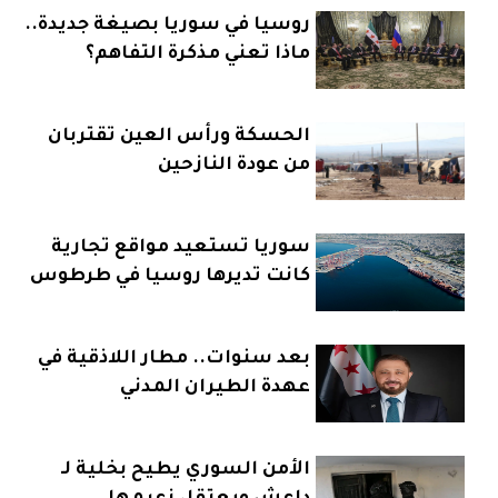
روسيا في سوريا بصيغة جديدة..
ماذا تعني مذكرة التفاهم؟
الحسكة ورأس العين تقتربان
من عودة النازحين
سوريا تستعيد مواقع تجارية
كانت تديرها روسيا في طرطوس
بعد سنوات.. مطار اللاذقية في
عهدة الطيران المدني
الأمن السوري يطيح بخلية لـ