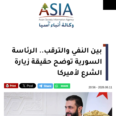
بين النفي والترقب.. الرئاسة
السورية توضح حقيقة زيارة
الشرع لأميركا
20:56
-
2026.06.11