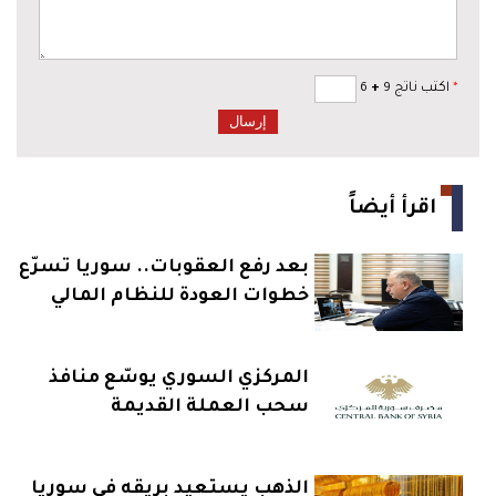
*
اكتب ناتج 9
+
6
اقرأ أيضاً
بعد رفع العقوبات.. سوريا تسرّع
خطوات العودة للنظام المالي
العالمي
المركزي السوري يوسّع منافذ
سحب العملة القديمة
الذهب يستعيد بريقه في سوريا