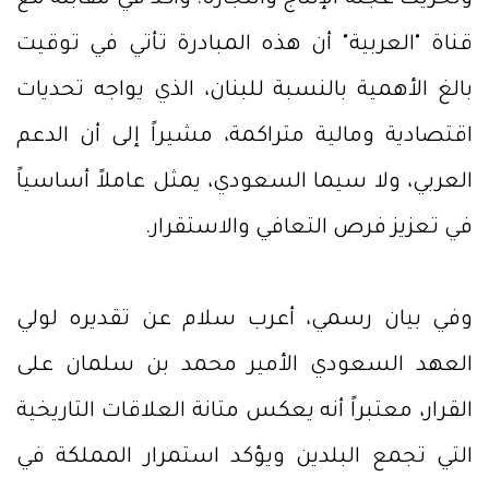
وتحريك عجلة الإنتاج والتجارة. وأكد في مقابلة مع
قناة "العربية" أن هذه المبادرة تأتي في توقيت
بالغ الأهمية بالنسبة للبنان، الذي يواجه تحديات
اقتصادية ومالية متراكمة، مشيراً إلى أن الدعم
العربي، ولا سيما السعودي، يمثل عاملاً أساسياً
في تعزيز فرص التعافي والاستقرار.
وفي بيان رسمي، أعرب سلام عن تقديره لولي
العهد السعودي الأمير محمد بن سلمان على
القرار، معتبراً أنه يعكس متانة العلاقات التاريخية
التي تجمع البلدين ويؤكد استمرار المملكة في