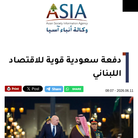
دفعة سعودية قوية للاقتصاد
اللبناني
08:07
-
2026.06.11