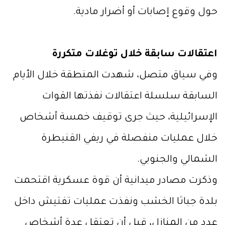
حول وقوع إصابات أو أضرار مادية.
اعتقالات سابقة خلال توغلات متكررة
وفي سياق متصل، شهدت المنطقة خلال الأيام
السابقة سلسلة اعتقالات نفذتها القوات
الإسرائيلية، حيث جرى توقيف خمسة أشخاص
خلال عمليات منفصلة في ريفي القنيطرة
الشمالي والجنوبي.
وذكرت مصادر ميدانية أن قوة عسكرية اقتحمت
بلدة جباثا الخشب ونفذت عمليات تفتيش داخل
عدد من المنازل، قبل أن تعتقل عدة أشخاص