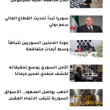
خلال مداهمة أمنية بطرطوس
سوريا تبدأ تحديث القطاع المالي
بدعم دولي
عودة اللاجئين السوريين تتباطأ
وسط أزمات متفاقمة
الأمن السوري يوسع تحقيقاته
لكشف منفذي تفجير جرمانا
الذهب يواصل الصعود.. الأسواق
السورية تترقب الاتجاه المقبل