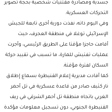
جسدية ومصادرة مقتنيات شخصية بحجة تصوير
التحركات العسكرية.
وفي اليوم ذاته، نفذت دورية أخرى تابعة للجيش
الإسرائيلي توغلا في منطقة العجرف، حيث
أقامت حاجزا مؤقتا على الطريق الرئيسي، وأجرت
عمليات تفتيش للمارة، ما تسبب في تقييد حركة
السكان لفترة مؤقتة.
كما أفادت مديرية إعلام القنيطرة بسماع إطلاق
نار كثيف صادر من قاعدة عسكرية في تل أحمر
الغربي باتجاه منطقة تل أحمر الشرقي في ريف
القنيطرة الجنوبي، دون تسجيل معلومات مؤكدة