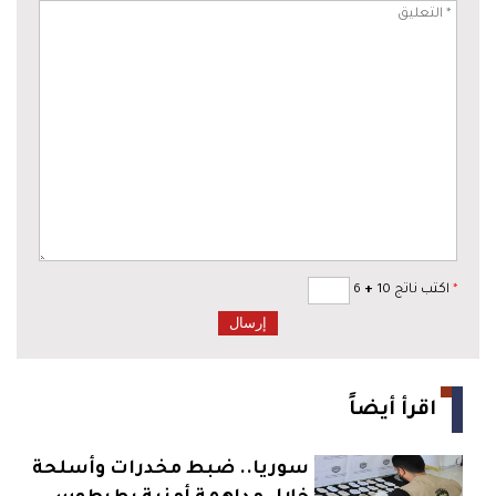
*
اكتب ناتج 10
+
6
اقرأ أيضاً
سوريا.. ضبط مخدرات وأسلحة