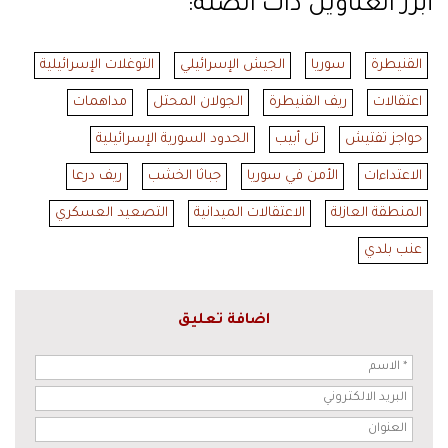
أبرز العناوين ذات الصلة:
القنيطرة
سوريا
الجيش الإسرائيلي
التوغلات الإسرائيلية
اعتقالات
ريف القنيطرة
الجولان المحتل
مداهمات
حواجز تفتيش
تل أبيب
الحدود السورية الإسرائيلية
الاعتداءات
الأمن في سوريا
جباثا الخشب
ريف درعا
المنطقة العازلة
الاعتقالات الميدانية
التصعيد العسكري
عنب بلدي
اضافة تعليق