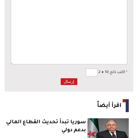
*
اكتب ناتج 10
+
2
اقرأ أيضاً
سوريا تبدأ تحديث القطاع المالي
بدعم دولي