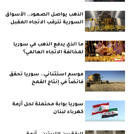
الذهب يواصل الصعود.. الأسواق
السورية تترقب الاتجاه المقبل
ما الذي يدفع الذهب في سوريا
لمخالفة الاتجاه العالمي؟
موسم استثنائي.. سوريا تحقق
فائضاً في إنتاج القمح
سوريا بوابة محتملة لحل أزمة
كهرباء لبنان