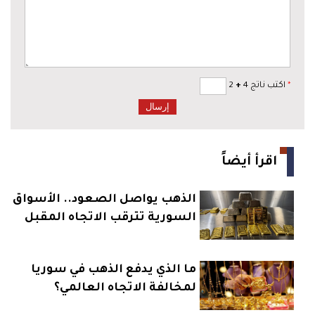
*
اكتب ناتج 4
+
2
اقرأ أيضاً
الذهب يواصل الصعود.. الأسواق
السورية تترقب الاتجاه المقبل
ما الذي يدفع الذهب في سوريا
لمخالفة الاتجاه العالمي؟