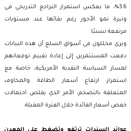
3.6%، ما يعكس استمرار التراجع التدريجي في
وتيرة نمو الأجور رغم بقائها عند مستويات
مرتفعة نسبيًا.
ويرى محللون في أسواق السلع أن هذه البيانات
دفعت المستثمرين إلى إعادة تقييم توقعاتهم
لمسار السياسة النقدية الأمريكية، خاصة مع
استمرار ارتفاع أسعار الطاقة والمخاوف
المتعلقة بالتضخم، الأمر الذي يقلص احتمالات
خفض أسعار الفائدة خلال الفترة المقبلة.
عوائد السندات ترتفع وتضغط على المعدن