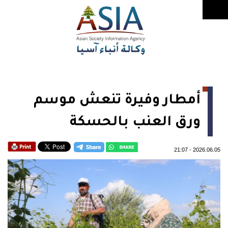
أمطار وفيرة تنعش موسم
ورق العنب بالحسكة
21:07
-
2026.06.05