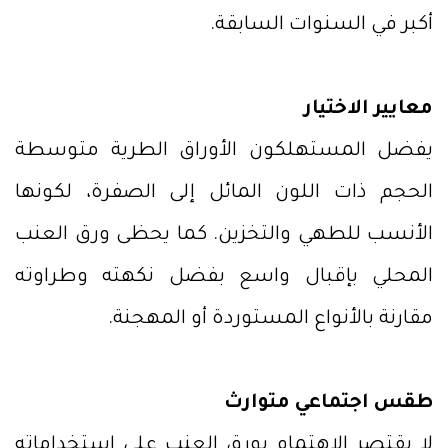
أكبر في السنوات السابقة.
معايير الاختيار
يفضل المستهلكون الأوراق الطرية متوسطة
الحجم ذات اللون المائل إلى الصفرة، لكونها
الأنسب للطهي والتخزين. كما يحظى ورق العنب
المحلي بإقبال واسع بفضل نكهته وطراوته
مقارنة بالأنواع المستوردة أو المهجنة.
طقس اجتماعي متوارث
لا يقتصر الاهتمام بورق العنب على استخداماته