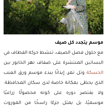
موسم يتجدد كل صيف
مع حلول فصل الصيف، تنشط حركة القطاف في
البساتين المنتشرة على ضفاف نهر الخابور بين
الحسكة
وتل تمر، إيذانًا ببدء موسم ورق العنب
الذي يحظى بمكانة خاصة لدى سكان المحافظة.
ولا يقتصر دوره على كونه محصولًا زراعيًا
موسميًا، بل يمثل جزءًا راسخًا من الموروث