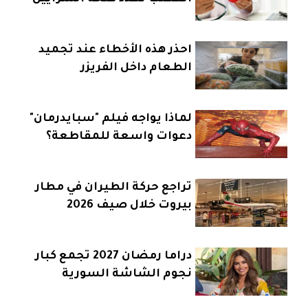
والقلب
احذر هذه الأخطاء عند تجميد
الطعام داخل الفريزر
لماذا يواجه فيلم "سبايدرمان"
دعوات واسعة للمقاطعة؟
تراجع حركة الطيران في مطار
بيروت خلال صيف 2026
دراما رمضان 2027 تجمع كبار
نجوم الشاشة السورية