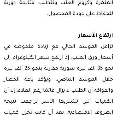
المثمرة وكروم العنب وتتطلب متابعة دورية
للحفاظ على جودة المحصول.
ارتفاع الأسعار
تزامن الموسم الحالي مع زيادة ملحوظة في
أسعار ورق العنب، إذ ارتفع سعر الكيلوغرام إلى
نحو 35 ألف ليرة سورية مقارنة بنحو 25 ألف ليرة
خلال الموسم الماضي. ويؤكد باعة الخضار
والفواكه أن الطلب لا يزال قائمًا رغم الغلاء، إلا أن
الكميات التي تشتريها الأسر تراجعت نتيجة
الظروف الاقتصادية، بعد أن كانت تخزن كميات