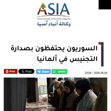
السوريون يحتفظون بصدارة
التجنيس في ألمانيا
23:56
-
2026.06.03