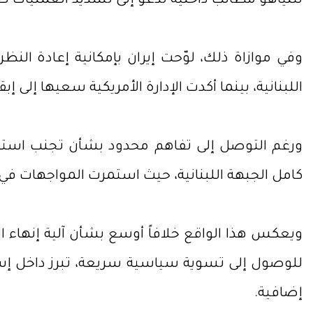
نتنياهو مطالب داخلية تدعو إلى تشديد العمليات ض
وفي موازاة ذلك، لوّحت إيران بإمكانية إعادة ا
اللبنانية، بينما أكدت الإدارة الأمريكية سعيها إلى
ورغم التوصل إلى تفاهم محدود بشأن تجنب استهد
كامل الجبهة اللبنانية، حيث استمرت المواجهات في
ويعكس هذا الواقع خلافاً أوسع بشأن آلية إنهاء 
للوصول إلى تسوية سياسية سريعة، تبرز داخل إس
إضافية.