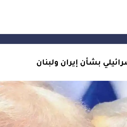
ائيلي بشأن إيران ولبنان