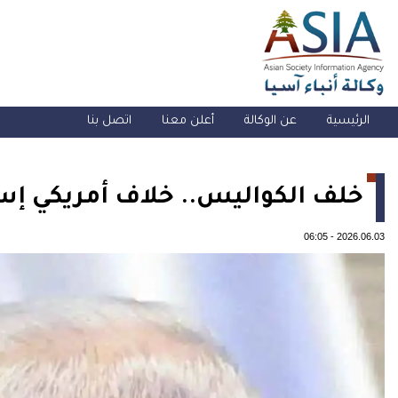
الرئيسية
عن الوكالة
أعلن معنا
اتصل بنا
خلف الكواليس.. خلاف أمريكي إسر
06:05
-
2026.06.03