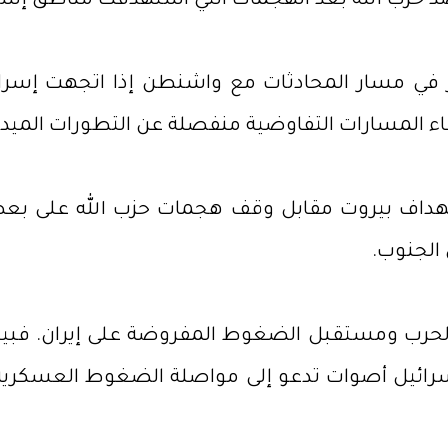
د حزب الله بعد الهجمات التي استهدفت مناطق إسرائي
لنظر في مسار المحادثات مع واشنطن إذا اتجهت إس
 إبقاء المسارات التفاوضية منفصلة عن التطورات الميد
اف بيروت مقابل وقف هجمات حزب الله على بعض ا
 الجنوب.
الحرب ومستقبل الضغوط المفروضة على إيران. فبينم
رائيل أصوات تدعو إلى مواصلة الضغوط العسكرية