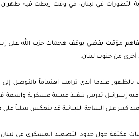
 خلفية التطورات في لبنان، في وقت ربطت فيه طهر
فاهم مؤقت يقضي بوقف هجمات حزب الله على إسرا
أخرى من جنوب لبنان.
 بالظهور عندما أبدى ترامب اهتماماً بالتوصل إل
فيه إسرائيل تدرس تنفيذ عملية عسكرية واسعة في 
 تصعيد كبير على الساحة اللبنانية قد ينعكس سلباً 
اشات مكثفة حول حدود التصعيد العسكري في لبنان،