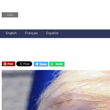
بحث
English
Français
Español