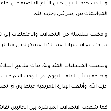
وتزايدت حدة التباين خلال الأيام الماضية على
المواجهات بين إسرائيل وحزب الله.
وأفضت سلسلة من الاتصالات والاجتماعات إلى ت
بيروت، مع استمرار العمليات العسكرية في مناطق 
وبحسب المعطيات المتداولة، بدأت ملامح الخلاف
واضحة بشأن الملف النووي، في الوقت الذي كانت 
حزب الله. وأُبلغت الإدارة الأمريكية حينها بأن أي
كما شهدت الاتصالات المباشرة بين الجانبين نق