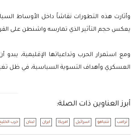
وأثارت هذه التطورات نقاشاً داخل الأوساط السيا
يعكس حجم التأثير الذي تمارسه واشنطن على القرارات
ومع استمرار الحرب وتداعياتها الإقليمية، يبدو أ
العسكري وأهداف التسوية السياسية، في ظل تغير ال
أبرز العناوين ذات الصلة:
ترامب
نتنياهو
اسرائيل
امريكا
ايران
لبنان
حرب الخليج