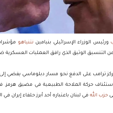
ورئيس الوزراء الإسرائيلي بنيامين
نتنياهو
مؤشرات ع
 من التنسيق الوثيق الذي رافق العمليات العسكرية 
يركز ترامب على الدفع نحو مسار دبلوماسي يفضي إلى ا
تئناف حركة الملاحة الطبيعية في مضيق هرمز. في 
ى
حزب الله
في لبنان باعتباره أحد أبرز حلفاء إيران في 