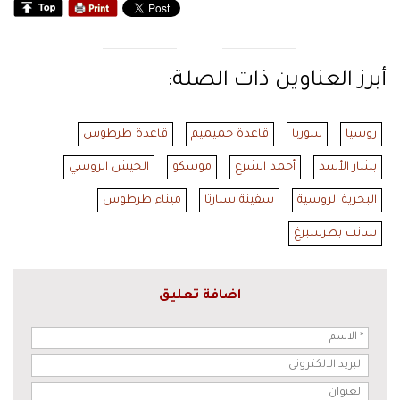
أبرز العناوين ذات الصلة:
روسيا
سوريا
قاعدة حميميم
قاعدة طرطوس
بشار الأسد
أحمد الشرع
موسكو
الجيش الروسي
البحرية الروسية
سفينة سبارتا
ميناء طرطوس
سانت بطرسبرغ
اضافة تعليق