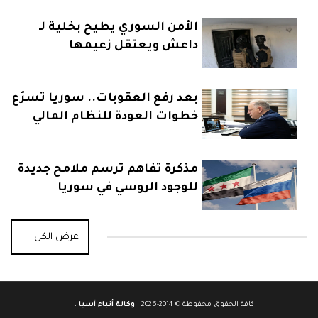
الأمن السوري يطيح بخلية لـ
داعش ويعتقل زعيمها
بعد رفع العقوبات.. سوريا تسرّع
خطوات العودة للنظام المالي
العالمي
مذكرة تفاهم ترسم ملامح جديدة
للوجود الروسي في سوريا
عرض الكل
كافة الحقوق محفوظة © 2014-2026 |
وكالة أنباء آسيا
.