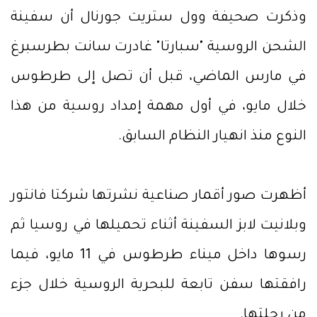
وذكرت صحيفة وول ستريت جورنال أن سفينة
الشحن الروسية "سبارتا" غادرت سانت بطرسبرغ
في مارس الماضي، قبل أن تصل إلى طرطوس
خلال مايو، في أول مهمة إمداد روسية من هذا
النوع منذ انهيار النظام السابق.
أظهرت صور أقمار صناعية نشرتها شركتا فانتور
وبلانيت لابز السفينة أثناء تحميلها في روسيا ثم
رسوها داخل ميناء طرطوس في 11 مايو، فيما
رافقتها سفن تابعة للبحرية الروسية خلال جزء
من رحلتها.