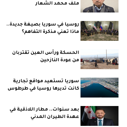
ملف محمد الشعار
روسيا في سوريا بصيغة جديدة..
ماذا تعني مذكرة التفاهم؟
الحسكة ورأس العين تقتربان
من عودة النازحين
سوريا تستعيد مواقع تجارية
كانت تديرها روسيا في طرطوس
بعد سنوات.. مطار اللاذقية في
عهدة الطيران المدني