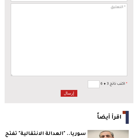
*
اكتب ناتج 3
+
6
اقرأ أيضاً
سوريا.. "العدالة الانتقالية" تفتح