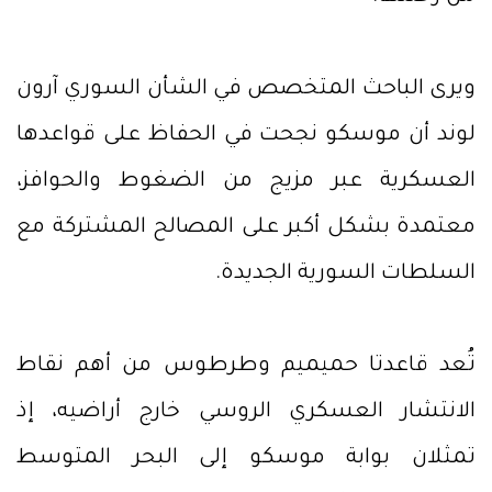
ويرى الباحث المتخصص في الشأن السوري آرون
لوند أن موسكو نجحت في الحفاظ على قواعدها
العسكرية عبر مزيج من الضغوط والحوافز،
معتمدة بشكل أكبر على المصالح المشتركة مع
السلطات السورية الجديدة.
تُعد قاعدتا حميميم وطرطوس من أهم نقاط
الانتشار العسكري الروسي خارج أراضيه، إذ
تمثلان بوابة موسكو إلى البحر المتوسط