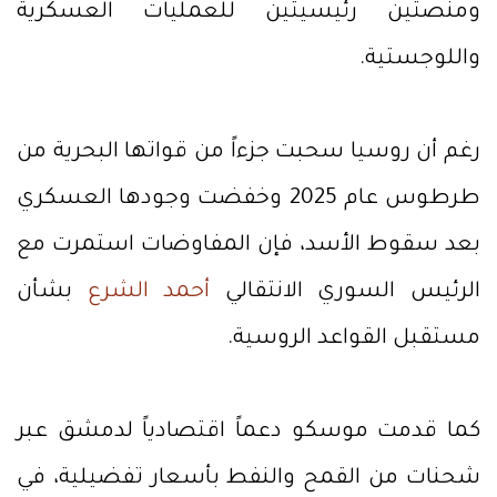
ومنصتين رئيسيتين للعمليات العسكرية
واللوجستية.
رغم أن روسيا سحبت جزءاً من قواتها البحرية من
طرطوس عام 2025 وخفضت وجودها العسكري
بعد سقوط الأسد، فإن المفاوضات استمرت مع
الرئيس السوري الانتقالي
أحمد الشرع
بشأن
مستقبل القواعد الروسية.
كما قدمت موسكو دعماً اقتصادياً لدمشق عبر
شحنات من القمح والنفط بأسعار تفضيلية، في