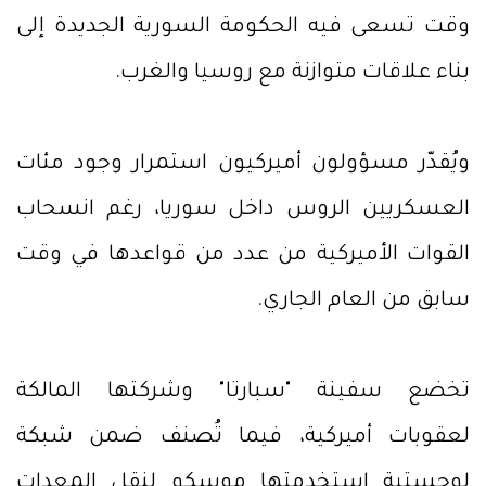
وقت تسعى فيه الحكومة السورية الجديدة إلى
بناء علاقات متوازنة مع روسيا والغرب.
ويُقدّر مسؤولون أميركيون استمرار وجود مئات
العسكريين الروس داخل سوريا، رغم انسحاب
القوات الأميركية من عدد من قواعدها في وقت
سابق من العام الجاري.
تخضع سفينة "سبارتا" وشركتها المالكة
لعقوبات أميركية، فيما تُصنف ضمن شبكة
لوجستية استخدمتها موسكو لنقل المعدات