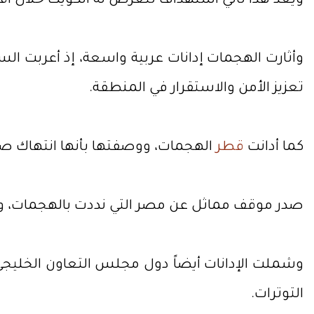
ويعد هذا ثاني استهداف تتعرض له الكويت خلال أق
وأثارت الهجمات إدانات عربية واسعة، إذ أعربت ا
تعزيز الأمن والاستقرار في المنطقة.
كما أدانت
قطر
الهجمات، ووصفتها بأنها انتهاك صار
صدر موقف مماثل عن مصر التي نددت بالهجمات، وكذلك
وشملت الإدانات أيضاً دول مجلس التعاون الخليجي، 
التوترات.