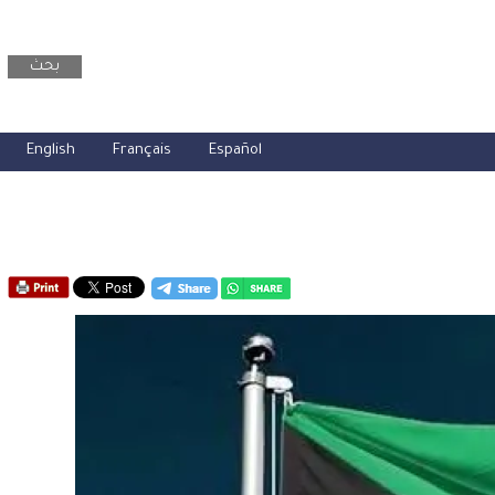
بحث
English
Français
Español