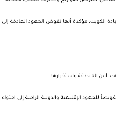
لماضي، اعتراض صواريخ وطائرات مسيّرة معادية.
دة الكويت، مؤكدة أنها تقوض الجهود الهادفة إلى
هدد أمن المنطقة واستقرارها.
اً للجهود الإقليمية والدولية الرامية إلى احتواء