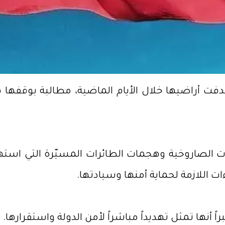
تهدفت أراضيها خلال الأيام الماضية، مطالبة بوقفه
 الصاروخية وهجمات الطائرات المسيّرة التي استهد
ت اللازمة لحماية أمنها وسيادتها.
نها تمثل تهديداً مباشراً لأمن الدولة واستقرارها.