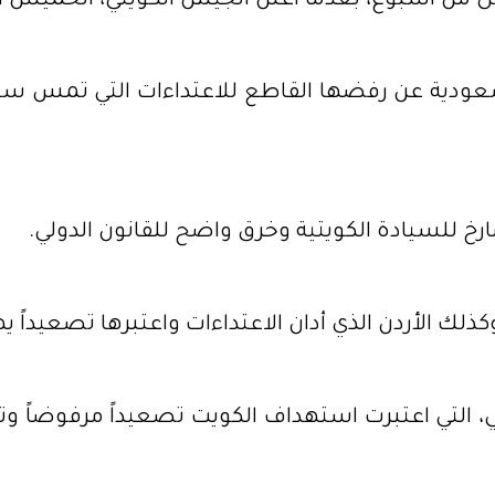
ل من أسبوع، بعدما أعلن الجيش الكويتي، الخميس ا
لسعودية عن رفضها القاطع للاعتداءات التي تمس سيا
خ للسيادة الكويتية وخرق واضح للقانون الدولي.
 الأردن الذي أدان الاعتداءات واعتبرها تصعيداً ي
التي اعتبرت استهداف الكويت تصعيداً مرفوضاً وتقويض