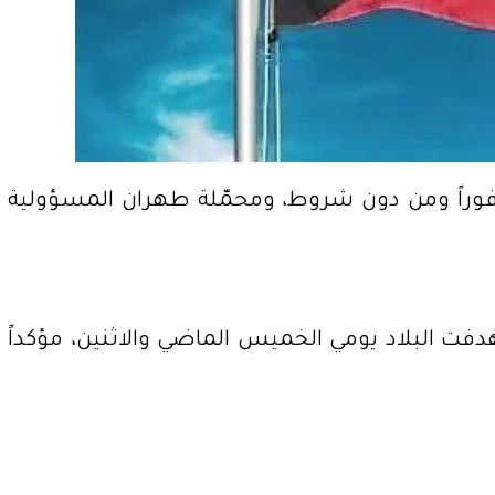
ا فوراً ومن دون شروط، ومحمّلة طهران المسؤولية
فت البلاد يومي الخميس الماضي والاثنين، مؤكداً