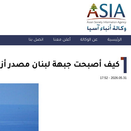
الرئيسية
عن الوكالة
أعلن معنا
اتصل بنا
كيف أصبحت جبهة لبنان مصدر أزم
17:52
-
2026.05.31