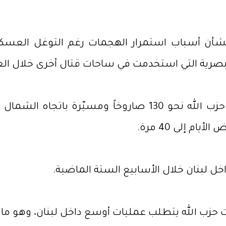
شأن أسباب استمرار الهجمات رغم التوغل العسكري 
لبصرية التي استخدمت في ساحات قتال أخرى خلال الع
وبحسب المعطيات المتداولة في إسرائيل، أطلق حزب الله نحو 
ت حزب الله يتطلب عمليات أوسع داخل لبنان، وهو م