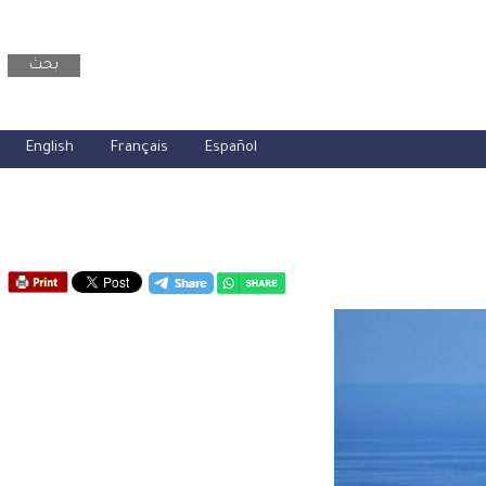
بحث
English
Français
Español