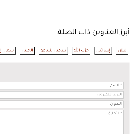
أبرز العناوين ذات الصلة:
لبنان
إسرائيل
حزب الله
بنيامين نتنياهو
الجليل
شمال إس