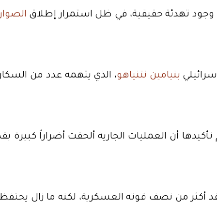
 وجود تهدئة حقيقية، في ظل استمرار إطلاق
الصوار
إسرائيلي
بنيامين نتنياهو
، الذي يتهمه عدد من السكان
كيدها أن العمليات الجارية ألحقت أضراراً كبيرة بقد
قد أكثر من نصف قوته العسكرية، لكنه ما زال يحتفظ