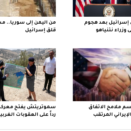
إسرائيل بعد هجوم
من اليمن إلى سوريا.. مس
وزراء نتنياهو
قلق إسرائيل
 ترسم ملامح الاتفاق
سموتريتش يفتح معركة 
لإيراني المرتقب
رداً على العقوبات الغربي