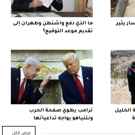
ار يثير
ما الذي دفع واشنطن وطهران إلى
تقديم موعد التوقيع؟
الخليل
ترامب يطوي صفحة الحرب
ة
ونتنياهو يواجه تداعياتها
عرض الكل