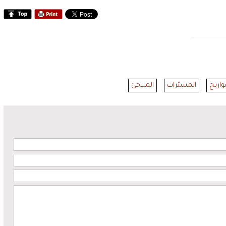
واريخ
المسيّرات
الملاجئ