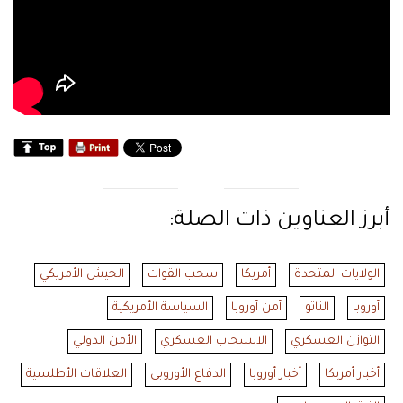
أبرز العناوين ذات الصلة:
الولايات المتحدة
أمريكا
سحب القوات
الجيش الأمريكي
أوروبا
الناتو
أمن أوروبا
السياسة الأمريكية
التوازن العسكري
الانسحاب العسكري
الأمن الدولي
أخبار أمريكا
أخبار أوروبا
الدفاع الأوروبي
العلاقات الأطلسية