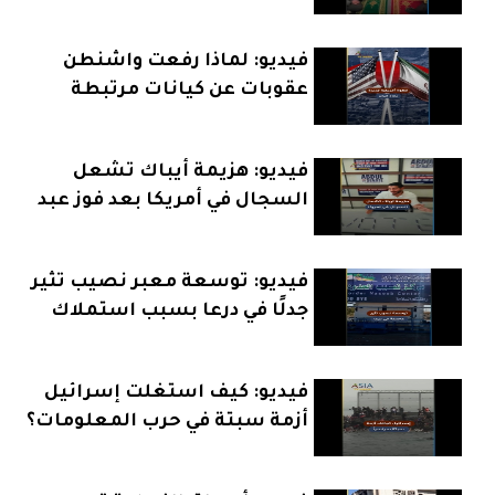
حقيقي؟
فيديو: لماذا رفعت واشنطن
عقوبات عن كيانات مرتبطة
بإيران؟
فيديو: هزيمة أيباك تشعل
السجال في أمريكا بعد فوز عبد
الرحمن السيد
فيديو: توسعة معبر نصيب تثير
جدلًا في درعا بسبب استملاك
الأراضي
فيديو: كيف استغلت إسرائيل
أزمة سبتة في حرب المعلومات؟