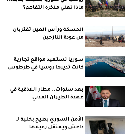
ماذا تعني مذكرة التفاهم؟
الحسكة ورأس العين تقتربان
من عودة النازحين
سوريا تستعيد مواقع تجارية
كانت تديرها روسيا في طرطوس
بعد سنوات.. مطار اللاذقية في
عهدة الطيران المدني
الأمن السوري يطيح بخلية لـ
داعش ويعتقل زعيمها