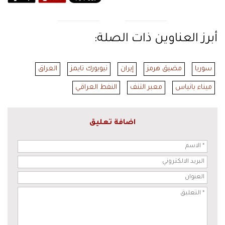
أبرز العناوين ذات الصلة:
سوريا
مضيق هرمز
إيران
نيويورك تايمز
العراق
ميناء بانياس
معبر التنف
النفط العراقي
اضافة تعليق