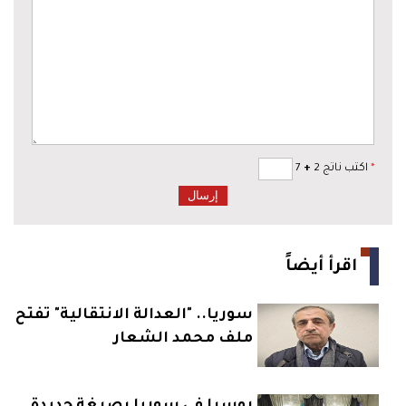
*
اكتب ناتج 2
+
7
اقرأ أيضاً
سوريا.. "العدالة الانتقالية" تفتح
ملف محمد الشعار
روسيا في سوريا بصيغة جديدة..