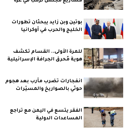
مشاريع مجلس ترمب في غزة
بوتين وبن زايد يبحثان تطورات
الخليج والحرب في أوكرانيا
للمرة الأولى.. القسام تكشف
هوية مُحرق الجرافة الإسرائيلية
انفجارات تضرب مأرب بعد هجوم
حوثي بالصواريخ والمسيّرات
الفقر يتسع في اليمن مع تراجع
المساعدات الدولية