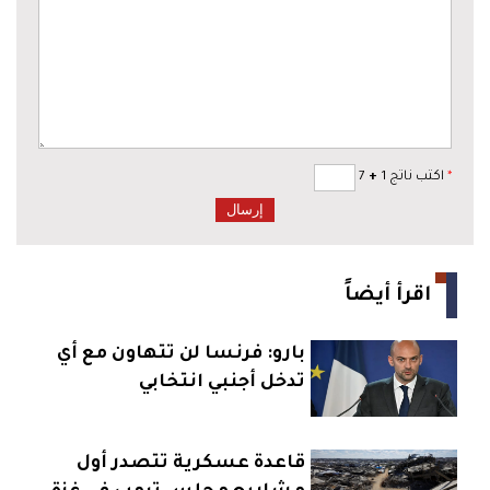
*
اكتب ناتج 1
+
7
اقرأ أيضاً
بارو: فرنسا لن تتهاون مع أي
تدخل أجنبي انتخابي
قاعدة عسكرية تتصدر أول