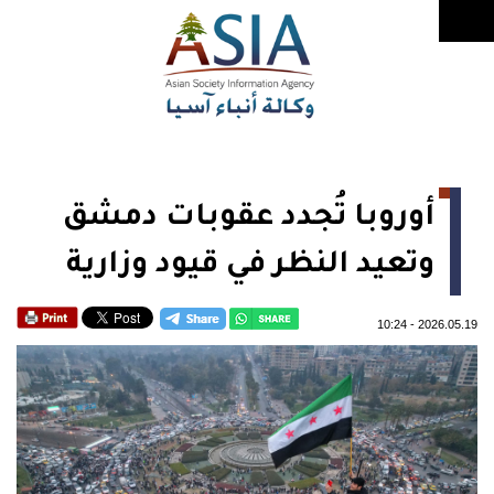
أوروبا تُجدد عقوبات دمشق
وتعيد النظر في قيود وزارية
10:24
-
2026.05.19