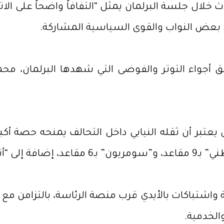
خلال جلسة البرلمان يمثل “التفافاً واضحاً على الا
 بعض النواب والقوى السياسية المشاركة.
واء التوتر والفوضى التي شهدها البرلمان، محملا
تبر أن ثقله النيابي داخل التحالف يمنحه حصة أكبر
اء” بـ5 مقاعد.
الخدمية.