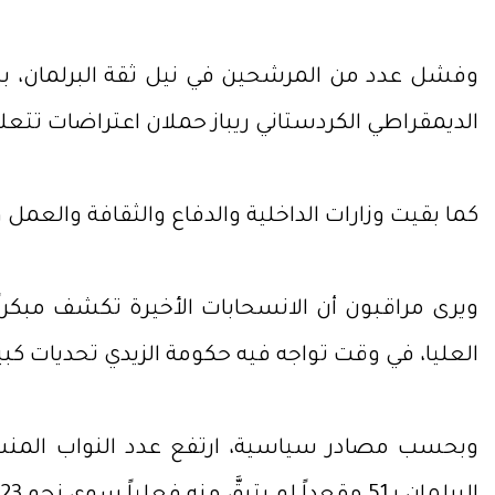
وفشل عدد من المرشحين في نيل ثقة البرلمان، بينه
الديمقراطي الكردستاني ريباز حملان اعتراضات تتعل
كما بقيت وزارات الداخلية والدفاع والثقافة والع
ويرى مراقبون أن الانسحابات الأخيرة تكشف مبكراً
العليا، في وقت تواجه فيه حكومة الزيدي تحديات كبي