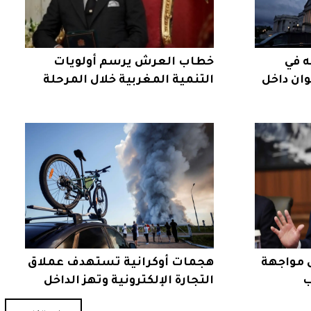
ه في
خطاب العرش يرسم أولويات
ان داخل
التنمية المغربية خلال المرحلة
المقبلة
 مواجهة
هجمات أوكرانية تستهدف عملاق
ب
التجارة الإلكترونية وتهز الداخل
الروسي