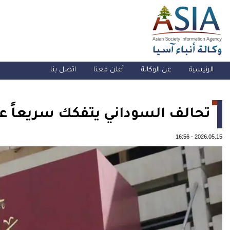
الرئيسية
عن الوكالة
أعلن معنا
اتصل بنا
تحالف السوداني يتفكك سريعاً عق
16:56
-
2026.05.15