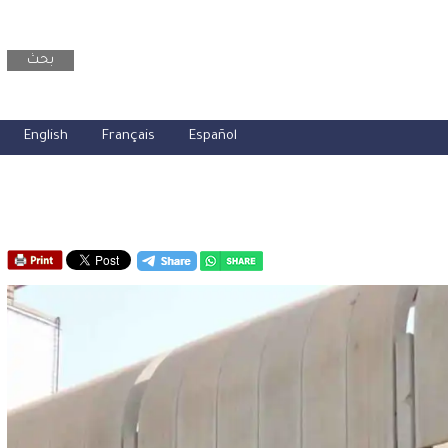
بحث
English
Français
Español