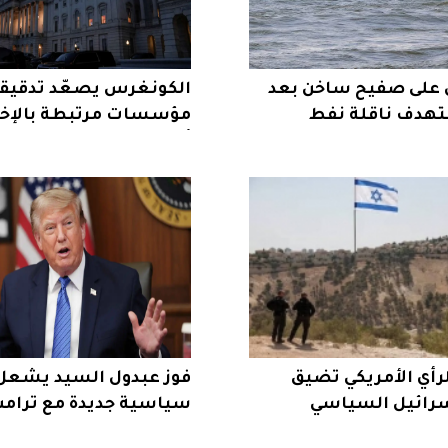
 على صفيح ساخن بعد
الكونغرس يصعّد تدقيق
هدف ناقلة نفط
مؤسسات مرتبطة بالإخو
أمريكا
رأي الأمريكي تضيق
فوز عبدول السيد يشعل
رائيل السياسي
سياسية جديدة مع ترام