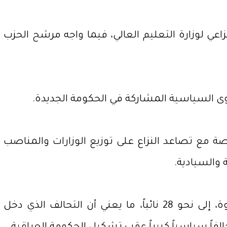
عي لوزارة التعليم العالي، فيما واجه مرشح الحزب
وى السياسية المشاركة في الحكومة الجديدة.
صة مع تصاعد النزاع على توزيع الوزارات والمناصب
 والسيادية.
وبحسب مصادر سياسية، ارتفع عدد النواب المنسحبين، إلى جانب المستقلين المنضمين إلى الخطوة، إلى نحو 28 نائباً، ما يعني أن التحالف الذي دخل