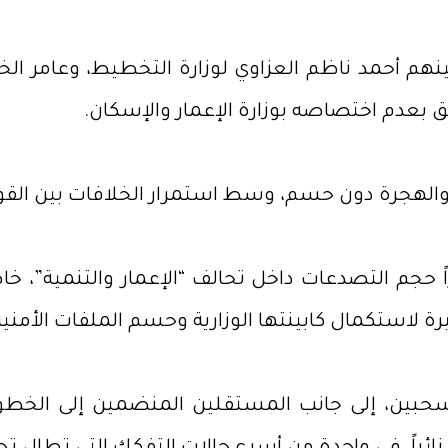
م أحمد ناظم العزاوي لوزارة التخطيط، وعامر الخزا
ق بعدم اختصاصه بوزارة الإعمار والإسكان.
مل والهجرة دون حسم، وسط استمرار الخلافات بين الق
 حجم التصدعات داخل تحالف “الإعمار والتنمية”، خا
رة لاستكمال كابينتها الوزارية وحسم الملفات الأمنية