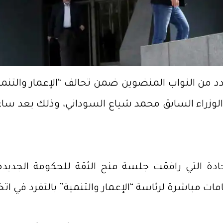
 من النواب المنضوين ضمن تحالف “الإعمار والتنمية
وزراء السابق محمد شياع السوداني، وذلك بعد ساعا
دة التي رافقت جلسة منح الثقة للحكومة الجديدة
مباشرة لرئاسة “الإعمار والتنمية” بالتفرد في اتخاذ 