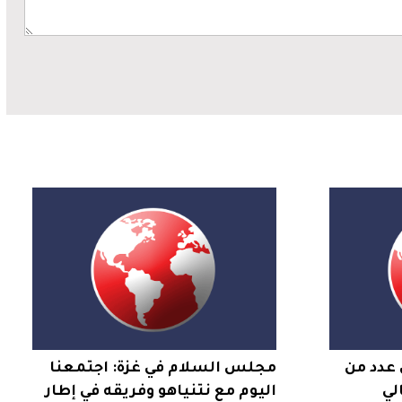
 عدد من
مجلس السلام في غزة: اجتمعنا
لي
اليوم مع نتنياهو وفريقه في إطار