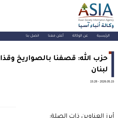
الرئيسية
عن الوكالة
أعلن معنا
اتصل بنا
حزب الله: قصفنا بالصواريخ وقذا
لبنان
15:28
-
2026.05.15
أبرز العناوين ذات الصلة: