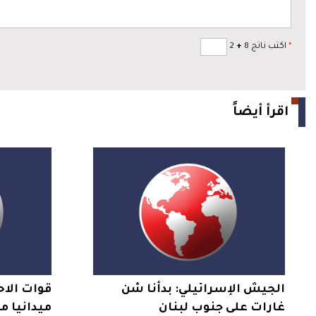
*
اكتب ناتج 8
+
2
اقرأ أيضاً
الجيش الإسرائيلي: بدأنا شن
قوات الاح
غارات على جنوب لبنان
ميدانيا 