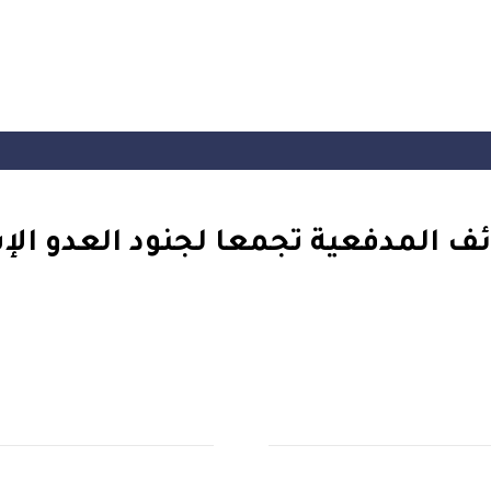
ئف المدفعية تجمعا لجنود العدو الإ