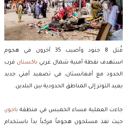
قُتل 8 جنود وأصيب 35 آخرون في هجوم
استهدف نقطة أمنية شمال غربي
باكستان
قرب
الحدود مع أفغانستان، في تصعيد أمني جديد
يعيد التوتر إلى المناطق الحدودية بين البلدين.
جاءت العملية مساء الخميس في منطقة
باجور
،
حيث نفذ مسلحون هجوماً مركباً بدأ باستخدام