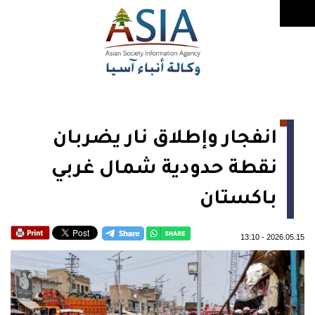
انفجار وإطلاق نار يضربان
نقطة حدودية شمال غربي
باكستان
13:10
-
2026.05.15