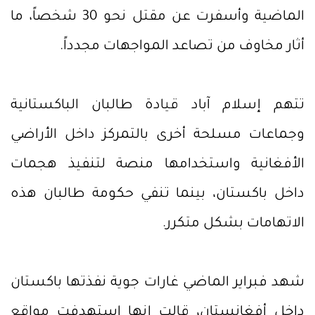
الماضية وأسفرت عن مقتل نحو 30 شخصاً، ما
أثار مخاوف من تصاعد المواجهات مجدداً.
تتهم إسلام آباد قيادة طالبان الباكستانية
وجماعات مسلحة أخرى بالتمركز داخل الأراضي
الأفغانية واستخدامها منصة لتنفيذ هجمات
داخل باكستان، بينما تنفي حكومة طالبان هذه
الاتهامات بشكل متكرر.
شهد فبراير الماضي غارات جوية نفذتها باكستان
داخل أفغانستان، قالت إنها استهدفت مواقع