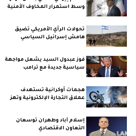
وسط استمرار المخاوف الأمنية
تحولات الرأي الأمريكي تضيق
هامش إسرائيل السياسي
فوز عبدول السيد يشعل مواجهة
سياسية جديدة مع ترامب
هجمات أوكرانية تستهدف
عملاق التجارة الإلكترونية وتهز
الداخل الروسي
إسلام آباد وطهران توسعان
التعاون الاقتصادي