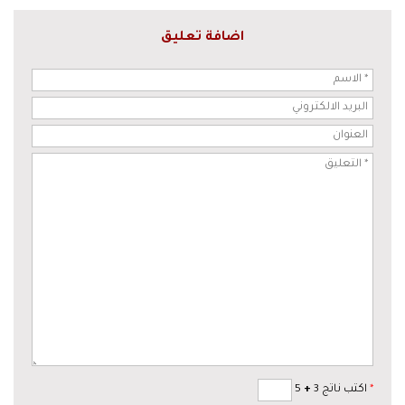
اضافة تعليق
*
اكتب ناتج 3
+
5