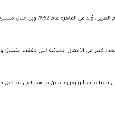
ويُعد هاني شاكر من أبرز الأصوات الغنائ
عدد كبير من الأعمال الغنائية التي حققت انتشارًا 
 خسارة أحد أبرز رموزه، ممن ساهموا في تشكيل ملام