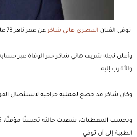
توفي الفنان
المصري
هاني شاكر
عن عمر ناهز 73 عاماً، بعد تدهور حالته الصحية إثر أزمة طبية استمرت لأسابيع، انتهت بوفاته اليوم الأحد.
وأعلن نجله شريف هاني شاكر خبر الوفاة عبر حسابه 
والأقرب إليه.
وكان شاكر قد خضع لعملية جراحية لاستئصال القولو
وبحسب المعطيات، شهدت حالته تحسنًا مؤقتًا، قبل
الطبية إلى أن توفي.