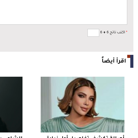
*
اكتب ناتج 6
+
6
اقرأ أيضاً