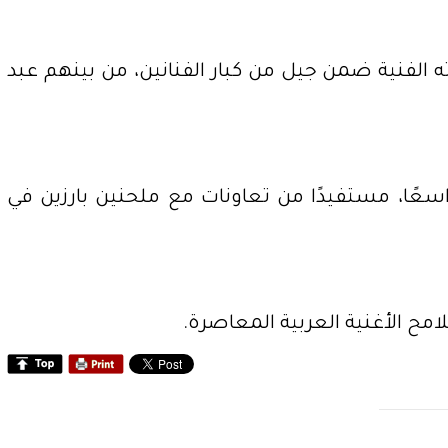
ية في العالم العربي، وُلد في القاهرة عام 1952، وبرز خلال مسيرته الفنية ضمن جيل من كبار الفنانين، من بينهم عبد
واسعًا، مستفيدًا من تعاونات مع ملحنين بارزين في
ح الأغنية العربية المعاصرة.