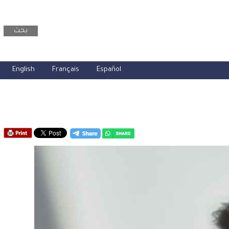
بحث
English
Français
Español