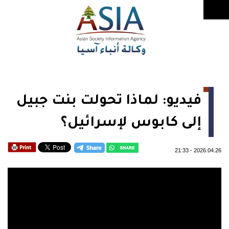
فيديو: لماذا تحولت بنت جبيل
إلى كابوس لإسرائيل؟
21:33
-
2026.04.26